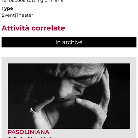
Tel 060608 tutti i giorni 9-19
Type
Event|Theater
Attività correlate
In archive
PASOLINIANA