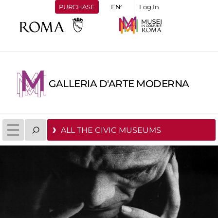
PURCHASE
Log In
GALLERIA D'ARTE MODERNA
ALL THE CIVIC MUSEUMS