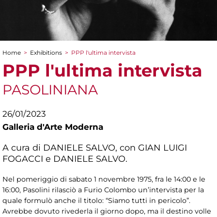
Home
>
Exhibitions
>
PPP l'ultima intervista
You are here
PPP l'ultima intervista
PASOLINIANA
26/01/2023
Galleria d'Arte Moderna
A cura di DANIELE SALVO, con GIAN LUIGI
FOGACCI e DANIELE SALVO.
Nel pomeriggio di sabato 1 novembre 1975, fra le 14:00 e le
16:00, Pasolini rilasciò a Furio Colombo un’intervista per la
quale formulò anche il titolo: “Siamo tutti in pericolo”.
Avrebbe dovuto rivederla il giorno dopo, ma il destino volle