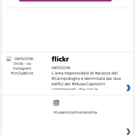
08/10/2018
L'area trapezoidale di #piazza del
#Campidoglio è delimitata dai due
edifici dei #MuseiCapitolini
contrapposti, che con le
museiincomuneroma