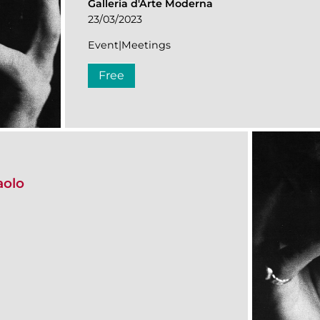
Galleria d'Arte Moderna
23/03/2023
Event|Meetings
Free
aolo