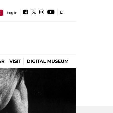
E
Log In
AR
VISIT
DIGITAL MUSEUM