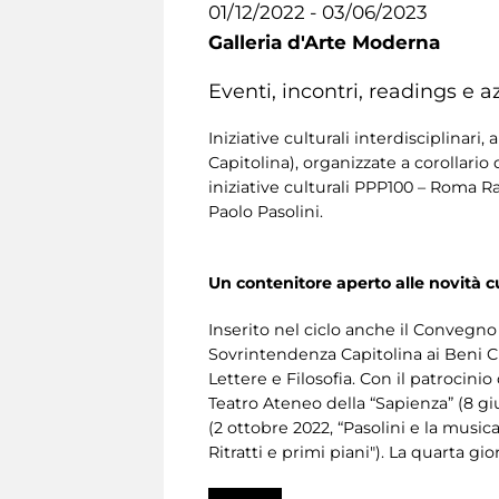
01/12/2022 - 03/06/2023
Galleria d'Arte Moderna
Eventi, incontri, readings e az
Iniziative culturali interdisciplinari
Capitolina), organizzate a corollario
iniziative culturali PPP100 – Roma R
Paolo Pasolini.
Un contenitore aperto alle novità cu
Inserito nel ciclo anche il Convegno
Sovrintendenza Capitolina ai Beni C
Lettere e Filosofia. Con il patrocin
Teatro Ateneo della “Sapienza” (8 gi
(2 ottobre 2022, “Pasolini e la musica
Ritratti e primi piani"). La quarta g