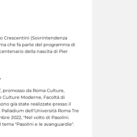
audio Crescentini (Sovrintendenza
oma che fa parte del programma di
entenario della nascita di Pier
.
gi”, promosso da Roma Culture,
 e Culture Moderne, Facoltà di
no già state realizzate presso il
ro Palladium dell’Università Roma Tre
mbre 2022, "Nel volto di Pasolini.
l tema "Pasolini e le avanguardie".