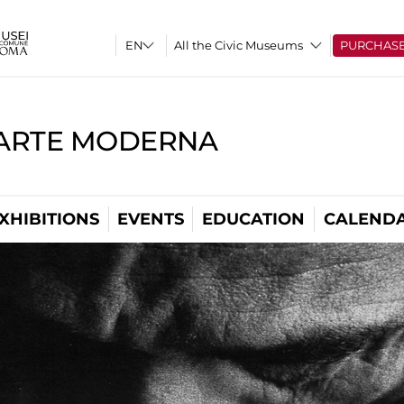
All the Civic Museums
PURCHAS
'ARTE MODERNA
XHIBITIONS
EVENTS
EDUCATION
CALEND