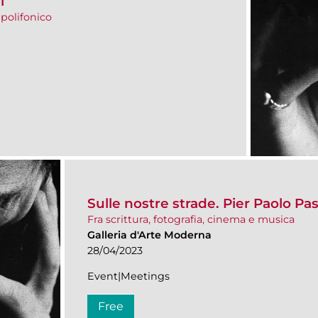
i
polifonico
Sulle nostre strade. Pier Paolo Pa
Fra scrittura, fotografia, cinema e musica
Galleria d'Arte Moderna
28/04/2023
Event|Meetings
Free