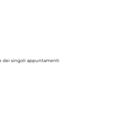
de dei singoli appuntamenti