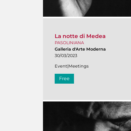
La notte di Medea
PASOLINIANA
Galleria d'Arte Moderna
30/03/2023
Event|Meetings
Free