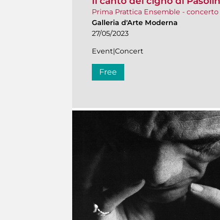
Il canto del cigno di Pasolin
Prima Prattica Ensemble - concerto 
Galleria d'Arte Moderna
27/05/2023
Event|Concert
Free