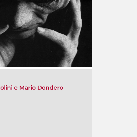
solini e Mario Dondero