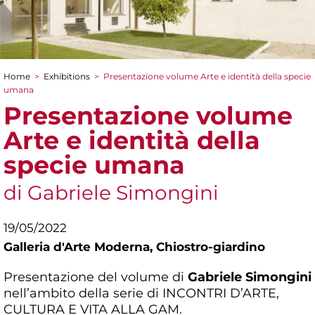
Home
>
Exhibitions
>
Presentazione volume Arte e identità della specie
You are here
umana
Presentazione volume
Arte e identità della
specie umana
di Gabriele Simongini
19/05/2022
Galleria d'Arte Moderna,
Chiostro-giardino
Presentazione del volume di
Gabriele Simongini
nell’ambito della serie di INCONTRI D’ARTE,
CULTURA E VITA ALLA GAM.