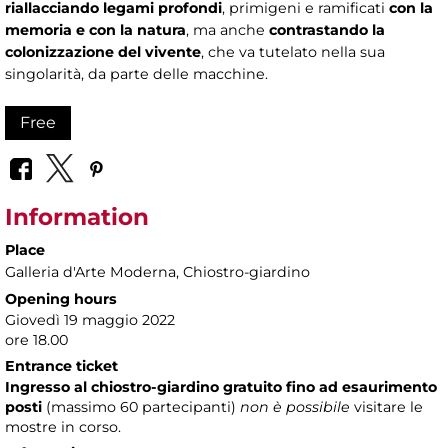
riallacciando legami profondi
, primigeni e ramificati
con la
memoria e con la natura
, ma anche
contrastando la
colonizzazione del vivente
, che va tutelato nella sua
singolarità, da parte delle macchine.
Free
Information
Place
Galleria d'Arte Moderna
, Chiostro-giardino
Opening hours
Giovedì 19 maggio 2022
ore 18.00
Entrance ticket
Ingresso al chiostro-giardino gratuito fino ad esaurimento
posti
(massimo
60 partecipanti)
non è possibile
visitare le
mostre in corso.