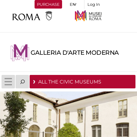
PURCHASE
Log In
GALLERIA D'ARTE MODERNA
ALL THE CIVIC MUSEUMS