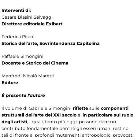
Interventi di:
Cesare Biasini Selvaggi
Direttore editoriale Exibart
Federica Pirani
Storica dell’arte, Sovrintendenza Capitolina
Raffaele Simongini
Docente e Storico del Cinema
Manfredi Nicolò Maretti
Editore
È presente l'autore
Il volume di Gabriele Simongini
riflette
sulle
componenti
strutturali dell'arte del XXI secolo
e,
in particolare sul ruolo
degli artisti
, i quali, tanto più oggi, possono dare un
contributo fondamentale perché gli esseri umani restino
tali di fronte ai profondi mutamenti antropologici provocati