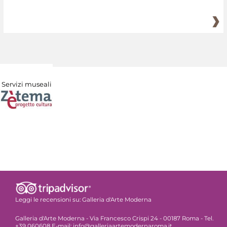
Servizi museali
Leggi le recensioni su:
Galleria d'Arte Moderna
Galleria d'Arte Moderna - Via Francesco Crispi 24 - 00187 Roma - Tel.
+39 060608 E-mail: info@galleriaartemodernaroma.it