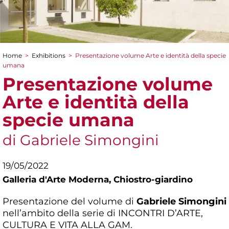
Home
>
Exhibitions
>
Presentazione volume Arte e identità della specie
You are here
umana
Presentazione volume
Arte e identità della
specie umana
di Gabriele Simongini
19/05/2022
Galleria d'Arte Moderna,
Chiostro-giardino
Presentazione del volume di
Gabriele Simongini
nell’ambito della serie di INCONTRI D’ARTE,
CULTURA E VITA ALLA GAM.