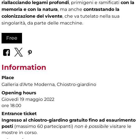
riallacciando legami profondi
, primigeni e ramificati
con la
memoria e con la natura
, ma anche
contrastando la
colonizzazione del vivente
, che va tutelato nella sua
singolarità, da parte delle macchine.
Free
Information
Place
Galleria d'Arte Moderna
, Chiostro-giardino
Opening hours
Giovedì 19 maggio 2022
ore 18.00
Entrance ticket
Ingresso al chiostro-giardino gratuito fino ad esaurimento
posti
(massimo
60 partecipanti)
non è possibile
visitare le
mostre in corso.