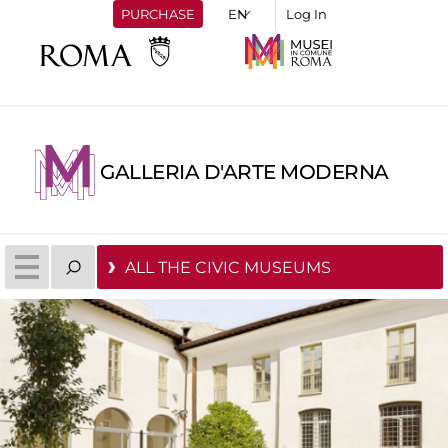
PURCHASE
Log In
GALLERIA D'ARTE MODERNA
ALL THE CIVIC MUSEUMS