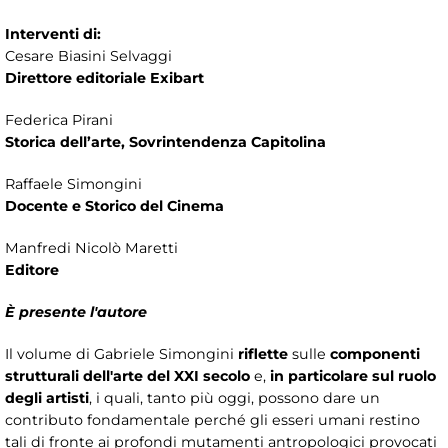
Interventi di:
Cesare Biasini Selvaggi
Direttore editoriale Exibart
Federica Pirani
Storica dell’arte, Sovrintendenza Capitolina
Raffaele Simongini
Docente e Storico del Cinema
Manfredi Nicolò Maretti
Editore
È presente l'autore
Il volume di Gabriele Simongini
riflette
sulle
componenti
strutturali dell'arte del XXI secolo
e,
in particolare sul ruolo
degli artisti
, i quali, tanto più oggi, possono dare un
contributo fondamentale perché gli esseri umani restino
tali di fronte ai profondi mutamenti antropologici provocati