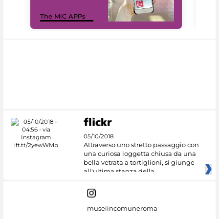
MiC
The MiC APPs
net
05/10/2018
Attraverso uno stretto passaggio con
una curiosa loggetta chiusa da una
bella vetrata a tortiglioni, si giunge
all'ultima stanza della
museiincomuneroma