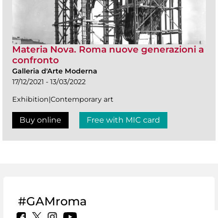
Materia Nova. Roma nuove generazioni a
confronto
Galleria d'Arte Moderna
17/12/2021 - 13/03/2022
Exhibition|Contemporary art
Buy online
Free with MIC card
#GAMroma