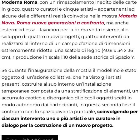
Moderna Roma
, con un rimescolamento inedito delle carte
in gioco, quattro curatori e cinque artisti – appartenenti ad
alcune delle differenti realtà coinvolte nella mostra
Materia
Nova. Roma nuove generazioni a confronto
, ma anche
esterni ad essa – lavorano per la prima volta insieme allo
sviluppo di quattro nuovi progetti; quattro interventi da
realizzarsi all’interno di un campo d’azione di dimensioni
estremamente ridotte: una scatola di legno (40,8 x 34 x 36
cm), riproduzione in scala 1:10 della sede storica di Spazio Y.
Se durante l’inaugurazione della mostra il modellino è stato
oggetto di un’azione collettiva, che ha visto gli artisti
presenti costruire al suo interno un’installazione
temporanea composta da una stratificazione di elementi, un
accumulo caotico e disorganico di piccoli oggetti scelti in
modo autonomo dai partecipanti, in questa seconda fase il
confronto con lo spazio diventa puntuale,
coinvolgendo per
ciascun intervento uno o più artisti e un curatore in
dialogo per la costruzione di un nuovo progetto.