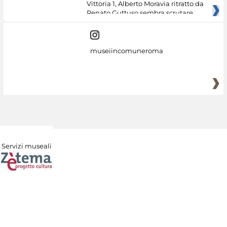
Vittoria 1, Alberto Moravia ritratto da
Renato Guttuso sembra scrutare
museiincomuneroma
Servizi museali