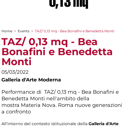
Home
>
Events
>
TAZ/ 0,13 mq - Bea Bonafini e Benedetta Monti
You are here
TAZ/ 0,13 mq - Bea
Bonafini e Benedetta
Monti
05/03/2022
Galleria d'Arte Moderna
Performance di TAZ/ 0,13 mq - Bea Bonafini e
Benedetta Monti nell'ambito della
mostra
Materia Nova. Roma nuove generazioni
a confronto
All’interno del contesto istituzionale della
Galleria d’Arte