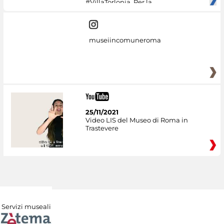
#VillaTorlonia. Per la
museiincomuneroma
25/11/2021
Video LIS del Museo di Roma in
Trastevere
Servizi museali