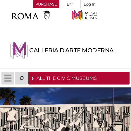
PURCHASE
Log In
GALLERIA D'ARTE MODERNA
ALL THE CIVIC MUSEUMS