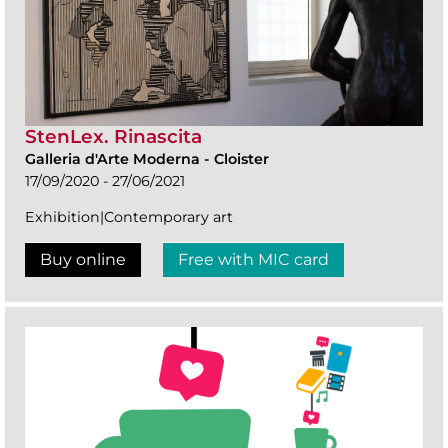
StenLex. Rinascita
Galleria d'Arte Moderna
-
Cloister
17/09/2020 - 27/06/2021
Exhibition|Contemporary art
Buy online
Free with MIC card