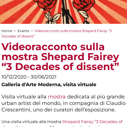
Home
>
Events
>
Videoracconto sulla mostra Shepard Fairey “3
You are here
Decades of dissent”
Videoracconto sulla
mostra Shepard Fairey
“3 Decades of dissent”
10/12/2020 - 30/06/2021
Galleria d'Arte Moderna,
visita virtuale
Visita virtuale alla
mostra
dedicata al più grande
urban artist del mondo, in compagnia di Claudio
Crescentini, uno dei curatori dell’esposizione.
Una visita virtuale alla mostra
Shepard Fairey “3 Decades of