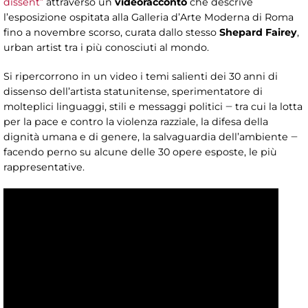
dissent”
attraverso un
videoracconto
che descrive
l’esposizione ospitata alla Galleria d’Arte Moderna di Roma
fino a novembre scorso, curata dallo stesso
Shepard Fairey
,
urban artist tra i più conosciuti al mondo.
Si ripercorrono in un video i temi salienti dei 30 anni di
dissenso dell’artista statunitense, sperimentatore di
molteplici linguaggi, stili e messaggi politici ‒ tra cui la lotta
per la pace e contro la violenza razziale, la difesa della
dignità umana e di genere, la salvaguardia dell’ambiente ‒
facendo perno su alcune delle 30 opere esposte, le più
rappresentative.