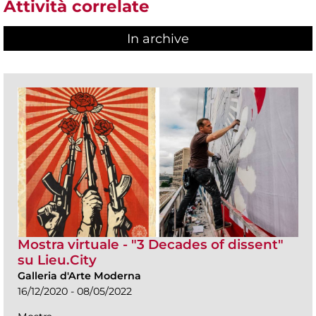
Attività correlate
In archive
Mostra virtuale - "3 Decades of dissent"
su Lieu.City
Galleria d'Arte Moderna
16/12/2020 - 08/05/2022