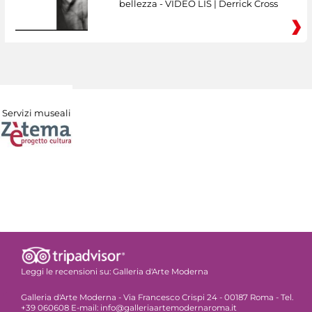
bellezza - VIDEO LIS | Derrick Cross
Servizi museali
Leggi le recensioni su:
Galleria d'Arte Moderna
Galleria d'Arte Moderna - Via Francesco Crispi 24 - 00187 Roma - Tel.
+39 060608 E-mail: info@galleriaartemodernaroma.it