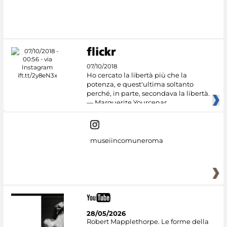
07/10/2018
Ho cercato la libertà più che la
potenza, e quest'ultima soltanto
perché, in parte, secondava la libertà.
— Marguerite Yourcenar
museiincomuneroma
28/05/2026
Robert Mapplethorpe. Le forme della