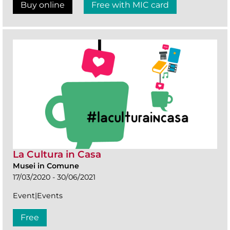
Buy online
Free with MIC card
La Cultura in Casa
Musei in Comune
17/03/2020 - 30/06/2021
Event|Events
Free