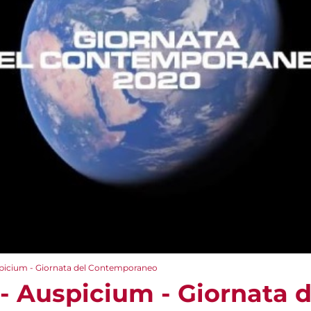
spicium - Giornata del Contemporaneo
- Auspicium - Giornata d