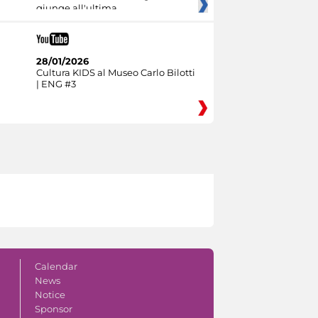
giunge all'ultima
28/01/2026
Cultura KIDS al Museo Carlo Bilotti
| ENG #3
Calendar
News
Notice
Sponsor