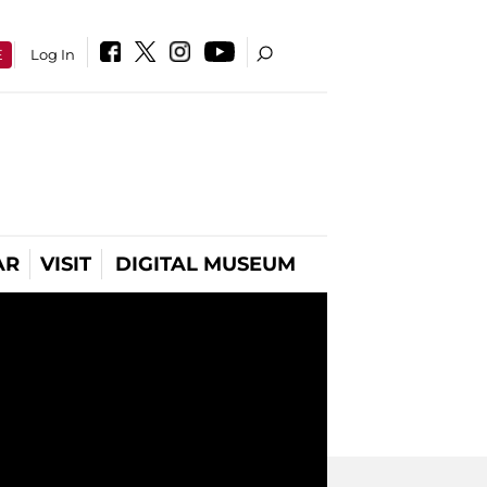
E
Log In
AR
VISIT
DIGITAL MUSEUM