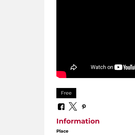
Free
Information
Place