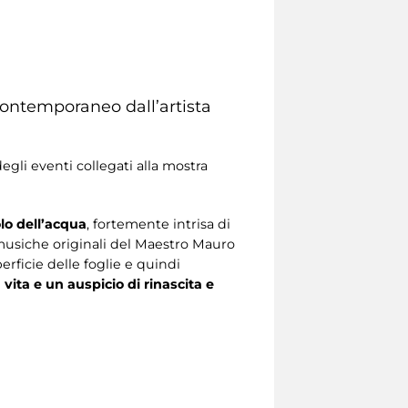
ontemporaneo dall’artista
egli eventi collegati alla mostra
lo dell’acqua
, fortemente intrisa di
le musiche originali del Maestro Mauro
rficie delle foglie e quindi
vita e un auspicio di rinascita e