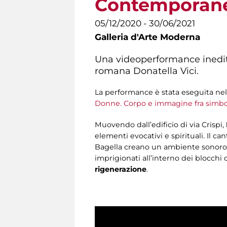
Contemporan
05/12/2020 - 30/06/2021
Galleria d'Arte Moderna
Una videoperformance inedit
romana Donatella Vici.
La performance è stata eseguita nel c
Donne. Corpo e immagine fra simbol
Muovendo dall’edificio di via Crispi,
elementi evocativi e spirituali. Il c
Bagella creano un ambiente sonoro so
imprigionati all’interno dei blocchi 
rigenerazione
.