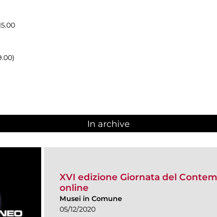
15.00
9.00)
In archive
XVI edizione Giornata del Cont
online
Musei in Comune
05/12/2020