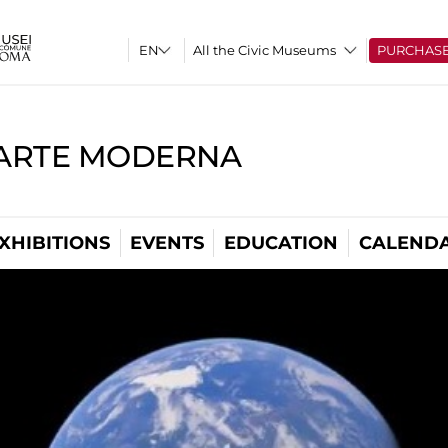
All the Civic Museums
PURCHAS
'ARTE MODERNA
XHIBITIONS
EVENTS
EDUCATION
CALEND