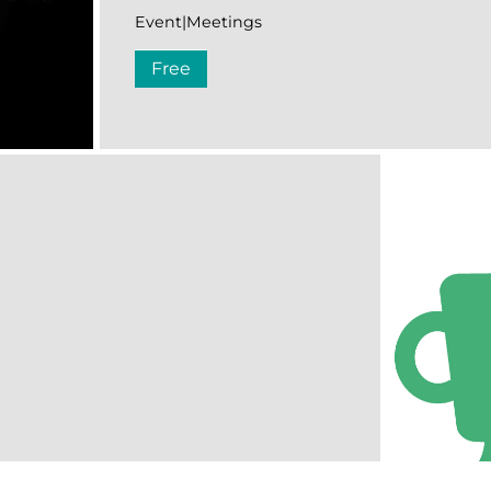
Event|Meetings
Free