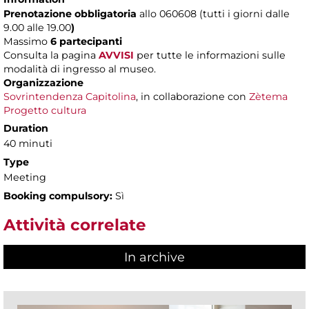
Prenotazione obbligatoria
allo 060608 (tutti i giorni dalle
9.00 alle 19.00
)
Massimo
6 partecipanti
Consulta la pagina
AVVISI
per tutte le informazioni sulle
modalità di ingresso al museo.
Organizzazione
Sovrintendenza Capitolina
, in collaborazione con
Zètema
Progetto cultura
Duration
40 minuti
Type
Meeting
Booking compulsory:
Sì
Attività correlate
In archive