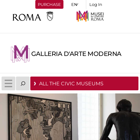
PURCHASE
Log In
GALLERIA D'ARTE MODERNA
ALL THE CIVIC MUSEUMS