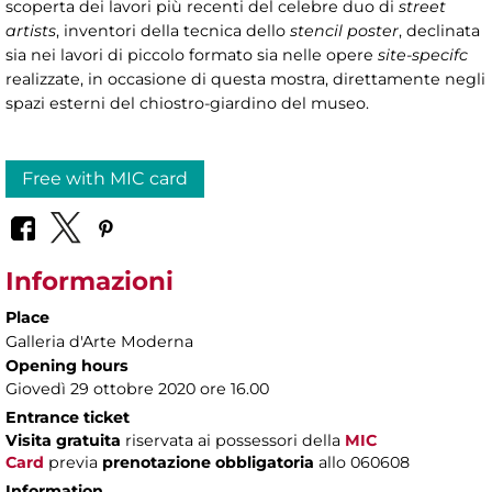
scoperta dei lavori più recenti del celebre duo di
street
artists
, inventori della tecnica dello
stencil poster
, declinata
sia nei lavori di piccolo formato sia nelle opere
site-specifc
realizzate, in occasione di questa mostra, direttamente negli
spazi esterni del chiostro-giardino del museo.
Free with MIC card
Informazioni
Place
Galleria d'Arte Moderna
Opening hours
Giovedì 29 ottobre 2020 ore 16.00
Entrance ticket
Visita gratuita
riservata ai possessori della
MIC
Card
previa
prenotazione obbligatoria
allo 060608
Information