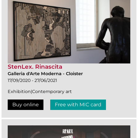
StenLex. Rinascita
Galleria d'Arte Moderna
-
Cloister
17/09/2020 - 27/06/2021
Exhibition|Contemporary art
Buy online
Free with MIC card