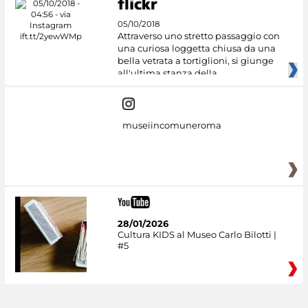
05/10/2018
Attraverso uno stretto passaggio con
una curiosa loggetta chiusa da una
bella vetrata a tortiglioni, si giunge
all'ultima stanza della
museiincomuneroma
28/01/2026
Cultura KIDS al Museo Carlo Bilotti |
#5