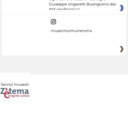
Giuseppe Ungaretti Buongiorno dal
#MuseoBarracco
museiincomuneroma
Servizi museali