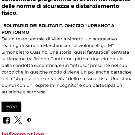
delle norme di sicurezza e distanziamento
fisico.
“SOLITARIO DEI SOLITARI”. OMGGIO “URBANO” A
PONTORMO
Da un testo teatrale di Valeria Moretti, un suggestivo
reading di Simona Marchini con, al violoncello, il M°
Simonpietro Cussino. Una storia “quasi fantastica” centrata
sul legame tra Jacopo Pontormo, pittore rinascimentale
dalla condotta eccentrica, e un “intruso” presente nel suo
corpo che in qualche modo diviene un po’ anche partecipe
della “stupefacente creatività” dello stesso artista. Una storia
quindi con un "ospite in incognito" e con partecipazioni
artistiche a sorpresa.
Free
Information