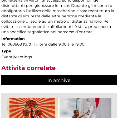
biglietteria. Ai varchi di accesso sono disponibili gel
disinfettanti per igienizzare le mani. Durante gli incontri è
obbligatorio l’utilizzo delle mascherine e sarà mantenuta la
distanza di sicurezza dalle altre persone mediante la
collocazione di sedie ad un metro di distanza fra loro. Per
evitare assembramenti o affollamenti, è stata predisposta
una specifica segnaletica nel percorso d’entrata.
Information
Tel 060608 (tutti i giorni dalle 9.00 alle 19.00)
Type
Event|Meetings
Attività correlate
In archive