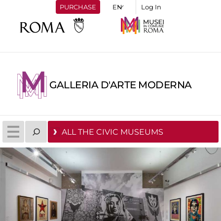
PURCHASE
Log In
GALLERIA D'ARTE MODERNA
ALL THE CIVIC MUSEUMS