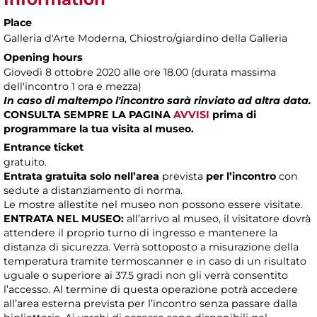
Place
Galleria d'Arte Moderna
, Chiostro/giardino della Galleria
Opening hours
Giovedì 8 ottobre 2020 alle ore 18.00 (durata massima
dell'incontro 1 ora e mezza)
In caso di maltempo l'incontro sarà rinviato ad altra data.
CONSULTA SEMPRE LA PAGINA
AVVISI
prima di
programmare la tua visita al museo.
Entrance ticket
gratuito.
Entrata gratuita solo nell’area
prevista
per l’incontro
con
sedute a distanziamento di norma.
Le mostre allestite nel museo non possono essere visitate.
ENTRATA NEL MUSEO:
all’arrivo al museo, il visitatore dovrà
attendere il proprio turno di ingresso e mantenere la
distanza di sicurezza. Verrà sottoposto a misurazione della
temperatura tramite termoscanner e in caso di un risultato
uguale o superiore ai 37.5 gradi non gli verrà consentito
l’accesso. Al termine di questa operazione potrà accedere
all’area esterna prevista per l’incontro senza passare dalla