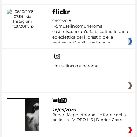
06/10/2018
I @museiincomuneroma
costituiscono un’offerta culturale varia
ed eclettica per il prestigio e la
particolarità delle sedi, per le
museiincomuneroma
28/05/2026
Robert Mapplethorpe. Le forme della
bellezza - VIDEO LIS | Derrick Cross