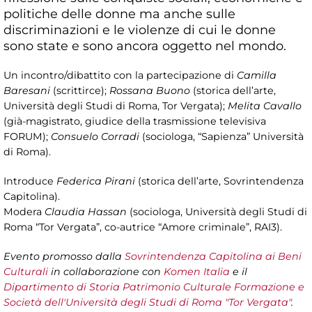
politiche delle donne ma anche sulle
discriminazioni e le violenze di cui le donne
sono state e sono ancora oggetto nel mondo.
Un incontro/dibattito con la partecipazione di
Camilla
Baresani
(scrittirce);
Rossana Buono
(storica dell’arte,
Università degli Studi di Roma, Tor Vergata);
Melita Cavallo
(già-magistrato, giudice della trasmissione televisiva
FORUM);
Consuelo Corradi
(sociologa, “Sapienza” Università
di Roma).
Introduce
Federica Pirani
(storica dell’arte, Sovrintendenza
Capitolina).
Modera
Claudia Hassan
(sociologa, Università degli Studi di
Roma “Tor Vergata”, co-autrice “Amore criminale”, RAI3).
Evento promosso dalla
Sovrintendenza Capitolina ai Beni
Culturali
in collaborazione con
Komen Italia
e il
Dipartimento di Storia Patrimonio Culturale Formazione e
Società dell'Università degli Studi di Roma "Tor Vergata"
.