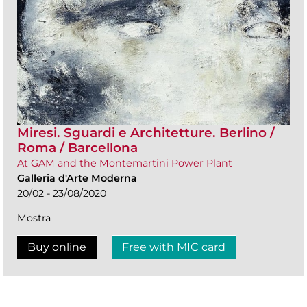
Miresi. Sguardi e Architetture. Berlino /
Roma / Barcellona
At GAM and the Montemartini Power Plant
Galleria d'Arte Moderna
20/02 - 23/08/2020
Mostra
Buy online
Free with MIC card