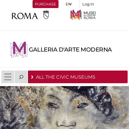
PURCHASE
Log In
GALLERIA D'ARTE MODERNA
ALL THE CIVIC MUSEUMS