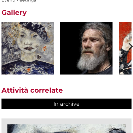
Event|Meetings
Gallery
Attività correlate
In archive