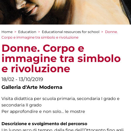
Home
>
Education
>
Educational resources for school
>
Donne.
You are here
Corpo e immagine tra simbolo e rivoluzione
Donne. Corpo e
immagine tra simbolo
e rivoluzione
18/02 - 13/10/2019
Galleria d'Arte Moderna
Visita didattica per scuola primaria, secondaria I grado e
secondaria II grado
Per approfondire e non solo… le mostre
Descrizione e svolgimento del percorso
Un lungo arco di tempo, dalla fine dell’Ottocento fino agli