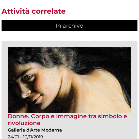
Attività correlate
In archive
Donne. Corpo e immagine tra simbolo e
rivoluzione
Galleria d'Arte Moderna
24/01 - 10/11/2019