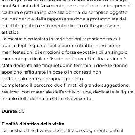
anni Settanta del Novecento, per scoprire le tante opere di
scultura e pittura ispirate alla donna, da semplice oggetto
del desiderio e della rappresentazione a protagonista del
dibattito politico e strumento diretto dell’espressione
artistica.
La mostra è articolata in varie sezioni tematiche tra cui
quella degli “sguardi” delle donne ritratte, intesi come
manifestazioni di emozioni o forza evocativa di un singolo
momento particolare fissato nell’opera. Un’altra sezione è
stata dedicata alle “inquietudini” femminili dove le donne
appaiono raffigurate in pose o in contesti non
tradizionalmente appropriati per loro.
Completano il percorso due filmati di grande suggestione,
realizzati con materiale dell’archivio Luce, dedicati alla figura
e ruolo della donna tra Otto e Novecento.
Durata
: 90’
Finalità didattica della visita
La mostra offre diverse possibilità di svolgimento dato il