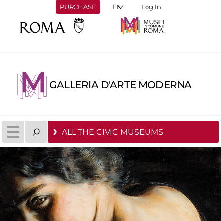
PURCHASE
Log In
GALLERIA D'ARTE MODERNA
ALL THE CIVIC MUSEUMS