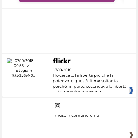
07/10/2018
Ho cercato la libertà più che la
potenza, e quest'ultima soltanto
perché, in parte, secondava la libertà.
— Marguerite Yourcenar
museiincomuneroma