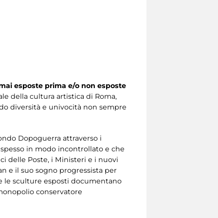
 mai esposte prima e/o non esposte
le della cultura artistica di Roma,
ndo diversità e univocità non sempre
condo Dopoguerra attraverso i
e spesso in modo incontrollato e che
ici delle Poste, i Ministeri e i nuovi
n e il suo sogno progressista per
i e le sculture esposti documentano
al monopolio conservatore