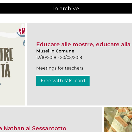
In archive
Educare alle mostre, educare alla 
Musei in Comune
12/10/2018 - 20/05/2019
Meetings for teachers
Free with MIC card
Nathan al Sessantotto