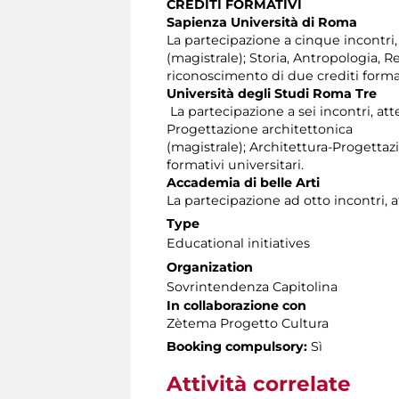
CREDITI FORMATIVI
Sapienza Università di Roma
La partecipazione a cinque incontri, at
(magistrale); Storia, Antropologia, 
riconoscimento di due crediti format
Università degli Studi Roma Tre
La partecipazione a sei incontri, atte
Progettazione architettonica
(magistrale); Architettura-Progettaz
formativi universitari.
Accademia di belle Arti
La partecipazione ad otto incontri, a
Type
Educational initiatives
Organization
Sovrintendenza Capitolina
In collaborazione con
Zètema Progetto Cultura
Booking compulsory:
Sì
Attività correlate