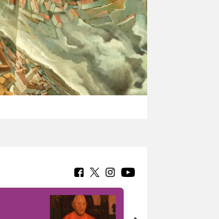
7 nuovi in-