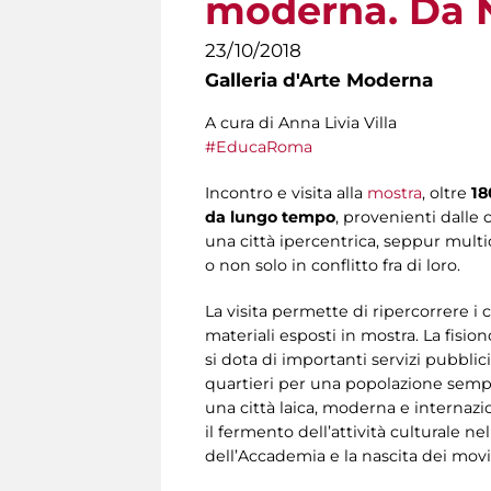
moderna. Da N
23/10/2018
Galleria d'Arte Moderna
A cura di Anna Livia Villa
#EducaRoma
Incontro e visita alla
mostra
, oltre
18
da lungo tempo
, provenienti dalle 
una città ipercentrica, seppur mult
o non solo in conflitto fra di loro.
La visita permette di ripercorrere
materiali esposti in mostra. La fis
si dota di importanti servizi pubblici 
quartieri per una popolazione sempr
una città laica, moderna e internazi
il fermento dell’attività culturale n
dell’Accademia e la nascita dei mov