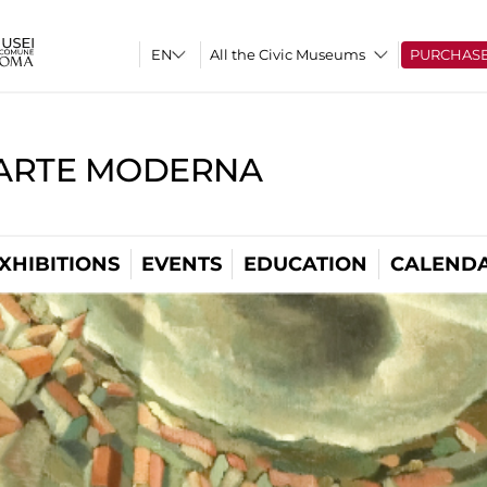
All the Civic Museums
PURCHAS
'ARTE MODERNA
XHIBITIONS
EVENTS
EDUCATION
CALEND