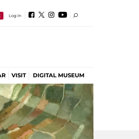
E
Log In
AR
VISIT
DIGITAL MUSEUM