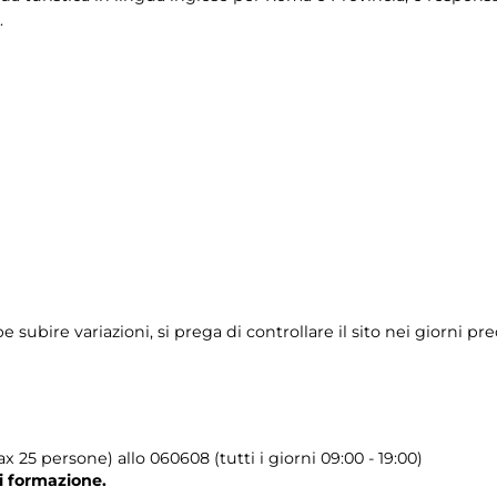
.
ubire variazioni, si prega di controllare il sito nei giorni prec
 25 persone) allo 060608 (tutti i giorni 09:00 - 19:00)
di formazione.