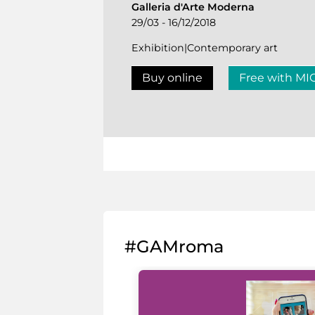
Galleria d'Arte Moderna
29/03 - 16/12/2018
Exhibition|Contemporary art
Buy online
Free with MI
#GAMroma