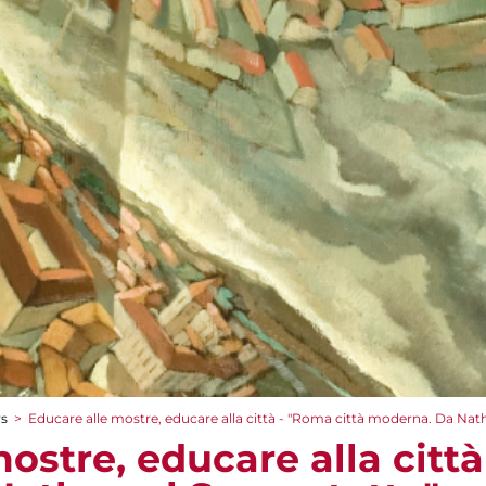
rs
>
Educare alle mostre, educare alla città - "Roma città moderna. Da Nat
ostre, educare alla città