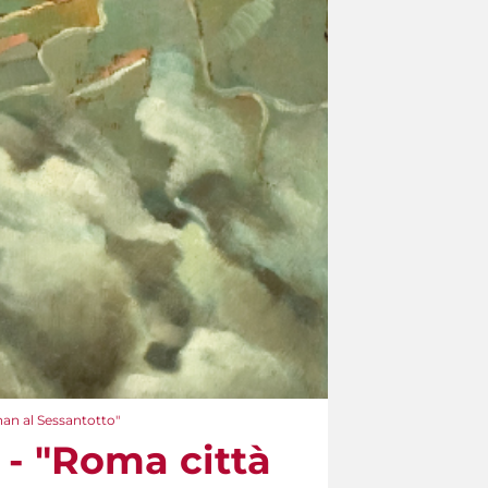
han al Sessantotto"
 - "Roma città