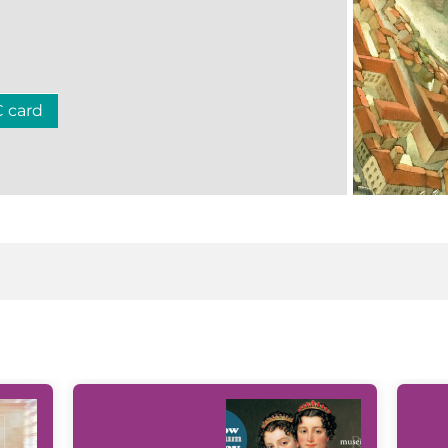
C card