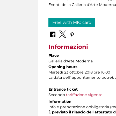
Eventi della Galleria d'Arte Moderna
Free with MIC card
Informazioni
Place
Galleria d'Arte Moderna
Opening hours
Martedì 23 ottobre 2018 ore 16:00
La data dell' appuntamento potrebbe s
Entrance ticket
Secondo
tariffazione vigente
Information
Info e prenotazione obbligatoria (max
È previsto il rilascio dell’attestato 