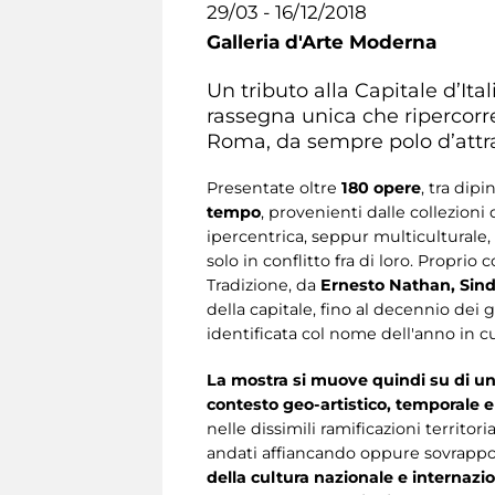
29/03 - 16/12/2018
Galleria d'Arte Moderna
Un tributo alla Capitale d’Ital
rassegna unica che ripercorre 
Roma, da sempre polo d’attraz
Presentate oltre
180 opere
, tra dipi
tempo
, provenienti dalle collezioni
ipercentrica, seppur multiculturale
solo in conflitto fra di loro. Propri
Tradizione, da
Ernesto Nathan, Sin
della capitale, fino al decennio dei
identificata col nome dell'anno in 
La mostra si muove quindi su di un t
contesto geo-artistico, temporale e 
nelle dissimili ramificazioni territoria
andati affiancando oppure sovrapp
della cultura nazionale e internazio