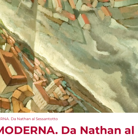
A. Da Nathan al Sessantotto
ODERNA. Da Nathan al 