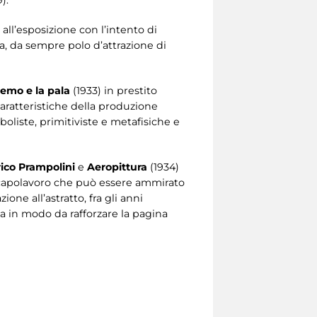
all’esposizione con l’intento di
ma, da sempre polo d’attrazione di
remo e la pala
(1933) in prestito
caratteristiche della produzione
oliste, primitiviste e metafisiche e
rico Prampolini
e
Aeropittura
(1934)
o capolavoro che può essere ammirato
one all’astratto, fra gli anni
a in modo da rafforzare la pagina