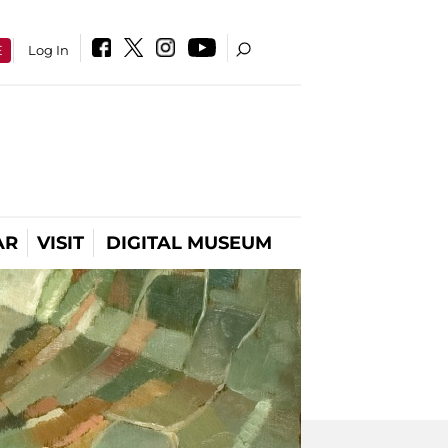
E
Log In
AR
VISIT
DIGITAL MUSEUM