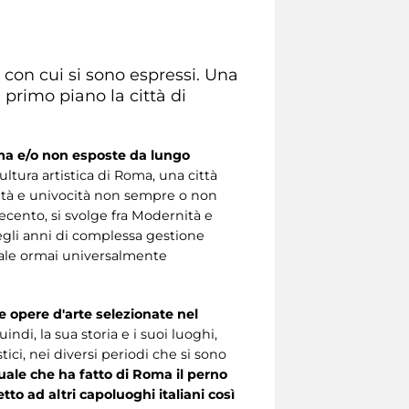
li con cui si sono espressi. Una
 primo piano la città di
ma e/o non esposte da lungo
ultura artistica di Roma, una città
sità e univocità non sempre o non
vecento, si svolge fra Modernità e
negli anni di complessa gestione
urale ormai universalmente
e opere d'arte selezionate nel
uindi, la sua storia e i suoi luoghi,
istici, nei diversi periodi che si sono
uale che ha fatto di Roma il perno
to ad altri capoluoghi italiani così