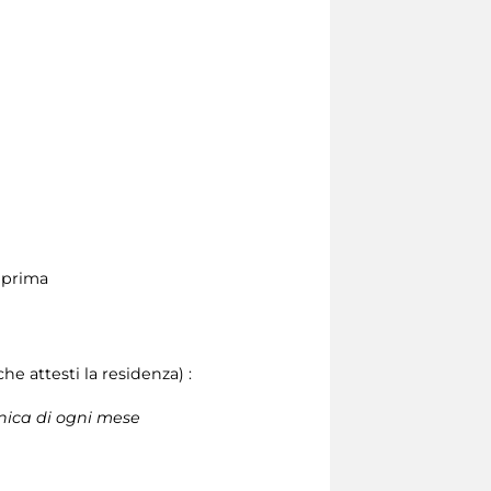
a prima
e attesti la residenza) :
enica di ogni mese