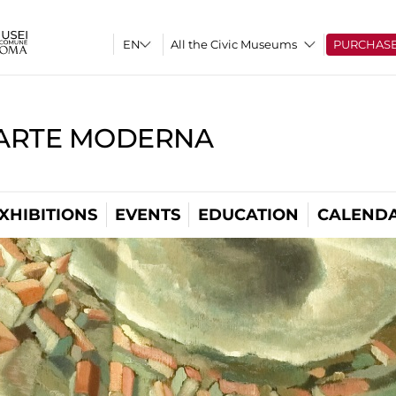
All the Civic Museums
PURCHAS
'ARTE MODERNA
XHIBITIONS
EVENTS
EDUCATION
CALEND