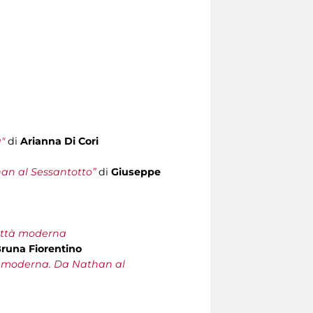
"
di
Arianna Di Cori
an al Sessantotto”
di
Giuseppe
città moderna
runa Fiorentino
tà moderna. Da Nathan al