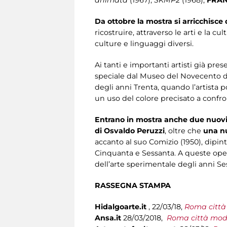
Da ottobre la mostra si arricchisce
ricostruire, attraverso le arti e la 
culture e linguaggi diversi.
Ai tanti e importanti artisti già pres
speciale dal Museo del Novecento di 
degli anni Trenta, quando l’artista 
un uso del colore precisato a confro
Entrano in mostra anche due nuovi
di Osvaldo Peruzzi
, oltre che
una nu
accanto al suo Comizio (1950), dipinto
Cinquanta e Sessanta. A queste oper
dell’arte sperimentale degli anni Se
RASSEGNA STAMPA
Hidalgoarte.it
, 22/03/18,
Roma città
Ansa.it
28/03/2018,
Roma città mode