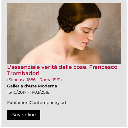
L’essenziale verità delle cose. Francesco
Trombadori
(Siracusa 1886 - Roma 1961)
Galleria d'Arte Moderna
13/10/2017 - 11/03/2018
Exhibition|Contemporary art
Buy online