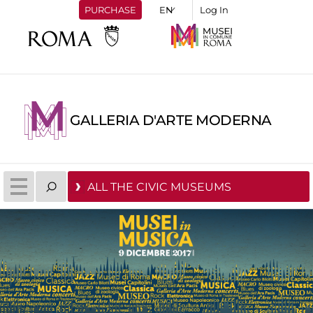
PURCHASE
Log In
GALLERIA D'ARTE MODERNA
ALL THE CIVIC MUSEUMS