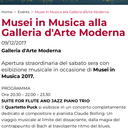
Home
>
Events
>
Musei in Musica alla Galleria d'Arte Moderna
You are here
Musei in Musica alla
Galleria d'Arte Moderna
09/12/2017
Galleria d'Arte Moderna
Apertura straordinaria del sabato sera con
esibizione musicale in occasione di
Musei in
Musica 2017.
PROGRAMMA
Ore 20.30 – 22.00 – 23.30
SUITE FOR FLUTE AND JAZZ PIANO TRIO
Il
Quartetto Puck
si esibisce in un concerto completamente
dedicato al compositore e pianista Claude Bolling. Un
viaggio musicale al limite del dissacrante, dalla magia del
contrappunto di Bach al travolgente ritmo del blues.