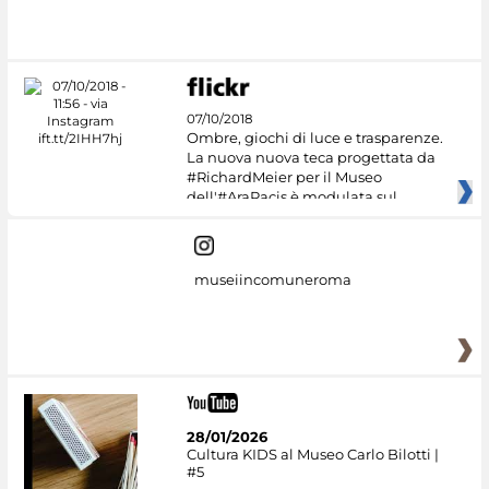
07/10/2018
Ombre, giochi di luce e trasparenze.
La nuova nuova teca progettata da
#RichardMeier per il Museo
dell'#AraPacis è modulata sul
museiincomuneroma
28/01/2026
Cultura KIDS al Museo Carlo Bilotti |
#5