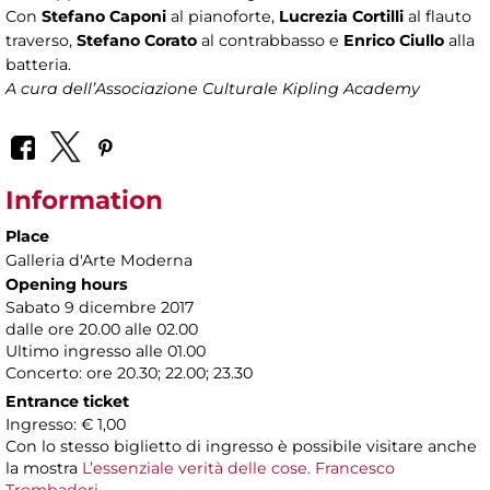
Con
Stefano Caponi
al pianoforte,
Lucrezia Cortilli
al flauto
traverso,
Stefano Corato
al contrabbasso e
Enrico Ciullo
alla
batteria.
A cura dell’Associazione Culturale Kipling Academy
Information
Place
Galleria d'Arte Moderna
Opening hours
Sabato 9 dicembre 2017
dalle ore 20.00 alle 02.00
Ultimo ingresso alle 01.00
Concerto: ore 20.30; 22.00; 23.30
Entrance ticket
Ingresso: € 1,00
Con lo stesso biglietto di ingresso è possibile visitare anche
la mostra
L’essenziale verità delle cose. Francesco