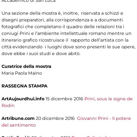
Accademico di San Luca.
Una sezione della mostra è, inoltre, riservata a schizzi e
disegni preparatori, alla corrispondenza e a documenti
fotografici che completano il quadro delle relazioni tra i
coniugi Prini e l’ambiente intellettuale romano mentre un
itinerario grafico ricostruisce il rapporto dell’artista con la
città evidenziando i luoghi dove sono presenti le sue opere,
dove ebbe i suoi studi e dove abitò.
Curatrice della mostra
Maria Paola Maino
RASSEGNA STAMPA
ArtAujourdhui.info
15 dicembre 2016
Prini, sous le signe de
Rodin
Artribune.com
20 dicembre 2016
Giovanni Prini - Il potere
del sentimento