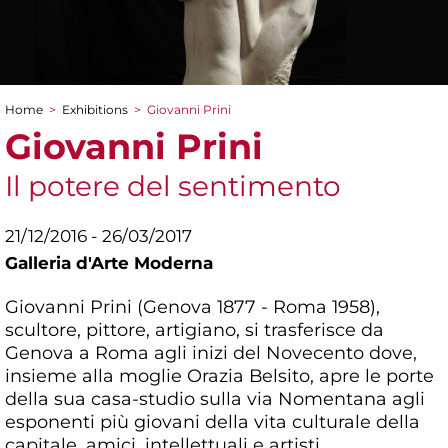
Home
>
Exhibitions
>
Giovanni Prini
You are here
Giovanni Prini
Il potere del sentimento
21/12/2016 - 26/03/2017
Galleria d'Arte Moderna
Giovanni Prini (Genova 1877 - Roma 1958),
scultore, pittore, artigiano, si trasferisce da
Genova a Roma agli inizi del Novecento dove,
insieme alla moglie Orazia Belsito, apre le porte
della sua casa-studio sulla via Nomentana agli
esponenti più giovani della vita culturale della
capitale, amici, intellettuali e artisti.