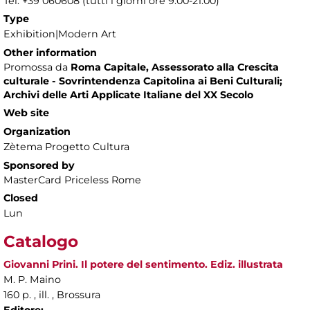
Tel. +39 060608 (tutti i giorni ore 9.00-21.00)
Type
Exhibition|Modern Art
Other information
Promossa da
Roma Capitale, Assessorato alla Crescita
culturale - Sovrintendenza Capitolina ai Beni Culturali;
Archivi delle Arti Applicate Italiane del XX Secolo
Web site
Organization
Zètema Progetto Cultura
Sponsored by
MasterCard Priceless Rome
Closed
Lun
Catalogo
Giovanni Prini. Il potere del sentimento. Ediz. illustrata
M. P. Maino
160 p. , ill. , Brossura