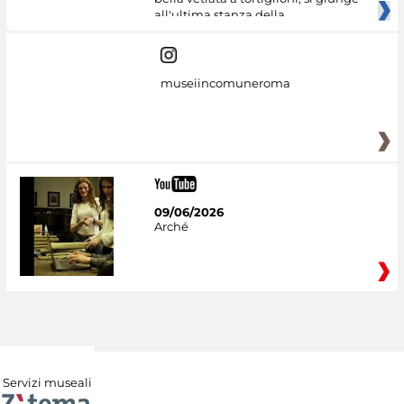
all'ultima stanza della
museiincomuneroma
09/06/2026
Arché
Servizi museali