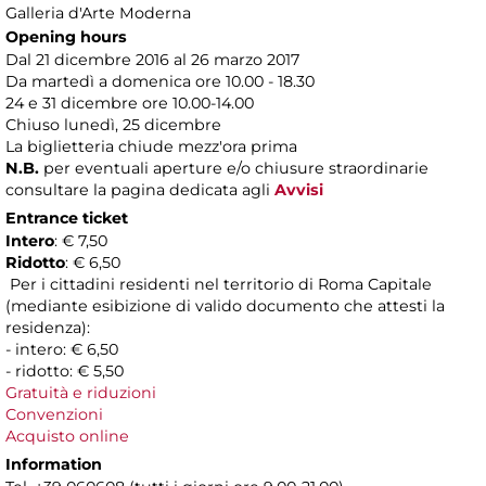
Galleria d'Arte Moderna
Opening hours
Dal 21 dicembre 2016 al 26 marzo 2017
Da martedì a domenica ore 10.00 - 18.30
24 e 31 dicembre ore 10.00-14.00
Chiuso lunedì, 25 dicembre
La biglietteria chiude mezz'ora prima
N.B.
per eventuali aperture e/o chiusure straordinarie
consultare la pagina dedicata agli
Avvisi
Entrance ticket
Intero
: € 7,50
Ridotto
: € 6,50
Per i cittadini residenti nel territorio di Roma Capitale
(mediante esibizione di valido documento che attesti la
residenza):
- intero: € 6,50
- ridotto: € 5,50
Gratuità e riduzioni
Convenzioni
Acquisto online
Information