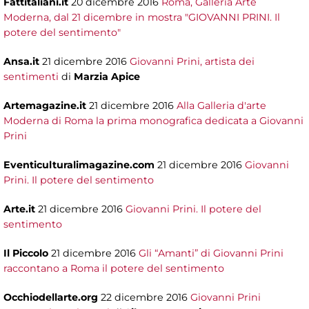
Fattitaliani.it
20 dicembre 2016
Roma, Galleria Arte
Moderna, dal 21 dicembre in mostra "GIOVANNI PRINI. Il
potere del sentimento"
Ansa.it
21 dicembre 2016
Giovanni Prini, artista dei
sentimenti
di
Marzia Apice
Artemagazine.it
21 dicembre 2016
Alla Galleria d'arte
Moderna di Roma la prima monografica dedicata a Giovanni
Prini
Eventiculturalimagazine.com
21 dicembre 2016
Giovanni
Prini. Il potere del sentimento
Arte.it
21 dicembre 2016
Giovanni Prini. Il potere del
sentimento
Il Piccolo
21 dicembre 2016
Gli “Amanti” di Giovanni Prini
raccontano a Roma il potere del sentimento
Occhiodellarte.org
22 dicembre 2016
Giovanni Prini