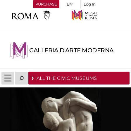
PURCHASE
Log In
GALLERIA D'ARTE MODERNA
ALL THE CIVIC MUSEUMS