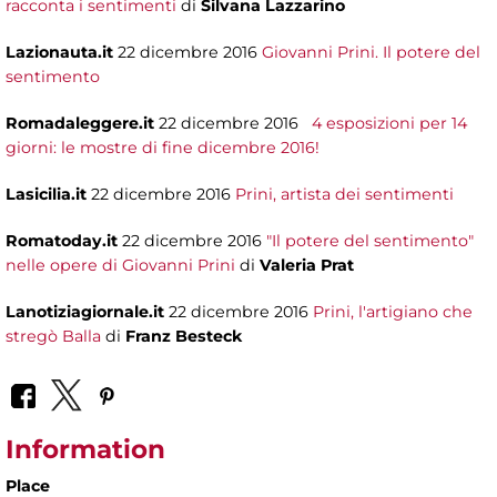
racconta i sentimenti
di
Silvana Lazzarino
Lazionauta.it
22 dicembre 2016
Giovanni Prini. Il potere del
sentimento
Romadaleggere.it
22 dicembre 2016
4 esposizioni per 14
giorni: le mostre di fine dicembre 2016!
Lasicilia.it
22 dicembre 2016
Prini, artista dei sentimenti
Romatoday.it
22 dicembre 2016
"Il potere del sentimento"
nelle opere di Giovanni Prini
di
Valeria Prat
Lanotiziagiornale.it
22 dicembre 2016
Prini, l'artigiano che
stregò Balla
di
Franz Besteck
Information
Place