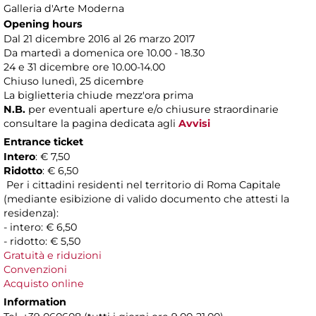
Galleria d'Arte Moderna
Opening hours
Dal 21 dicembre 2016 al 26 marzo 2017
Da martedì a domenica ore 10.00 - 18.30
24 e 31 dicembre ore 10.00-14.00
Chiuso lunedì, 25 dicembre
La biglietteria chiude mezz'ora prima
N.B.
per eventuali aperture e/o chiusure straordinarie
consultare la pagina dedicata agli
Avvisi
Entrance ticket
Intero
: € 7,50
Ridotto
: € 6,50
Per i cittadini residenti nel territorio di Roma Capitale
(mediante esibizione di valido documento che attesti la
residenza):
- intero: € 6,50
- ridotto: € 5,50
Gratuità e riduzioni
Convenzioni
Acquisto online
Information