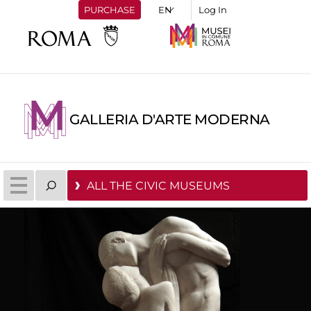
PURCHASE
Log In
GALLERIA D'ARTE MODERNA
ALL THE CIVIC MUSEUMS