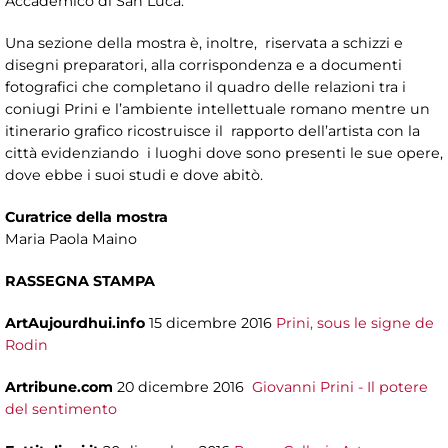
Accademico di San Luca.
Una sezione della mostra è, inoltre, riservata a schizzi e
disegni preparatori, alla corrispondenza e a documenti
fotografici che completano il quadro delle relazioni tra i
coniugi Prini e l’ambiente intellettuale romano mentre un
itinerario grafico ricostruisce il rapporto dell’artista con la
città evidenziando i luoghi dove sono presenti le sue opere,
dove ebbe i suoi studi e dove abitò.
Curatrice della mostra
Maria Paola Maino
RASSEGNA STAMPA
ArtAujourdhui.info
15 dicembre 2016
Prini, sous le signe de
Rodin
Artribune.com
20 dicembre 2016
Giovanni Prini - Il potere
del sentimento