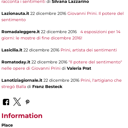
racconta i sentimenti
di
Silvana Lazzarino
Lazionauta.it
22 dicembre 2016
Giovanni Prini. Il potere del
sentimento
Romadaleggere.it
22 dicembre 2016
4 esposizioni per 14
giorni: le mostre di fine dicembre 2016!
Lasicilia.it
22 dicembre 2016
Prini, artista dei sentimenti
Romatoday.it
22 dicembre 2016
"Il potere del sentimento"
nelle opere di Giovanni Prini
di
Valeria Prat
Lanotiziagiornale.it
22 dicembre 2016
Prini, l'artigiano che
stregò Balla
di
Franz Besteck
Information
Place