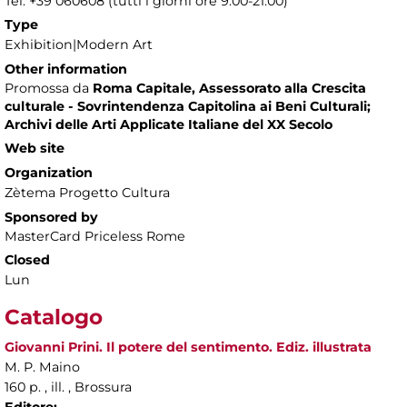
Tel. +39 060608 (tutti i giorni ore 9.00-21.00)
Type
Exhibition|Modern Art
Other information
Promossa da
Roma Capitale, Assessorato alla Crescita
culturale - Sovrintendenza Capitolina ai Beni Culturali;
Archivi delle Arti Applicate Italiane del XX Secolo
Web site
Organization
Zètema Progetto Cultura
Sponsored by
MasterCard Priceless Rome
Closed
Lun
Catalogo
Giovanni Prini. Il potere del sentimento. Ediz. illustrata
M. P. Maino
160 p. , ill. , Brossura