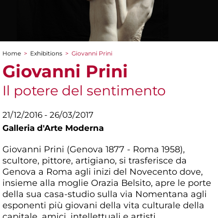
Home
>
Exhibitions
>
Giovanni Prini
You are here
Giovanni Prini
Il potere del sentimento
21/12/2016 - 26/03/2017
Galleria d'Arte Moderna
Giovanni Prini (Genova 1877 - Roma 1958),
scultore, pittore, artigiano, si trasferisce da
Genova a Roma agli inizi del Novecento dove,
insieme alla moglie Orazia Belsito, apre le porte
della sua casa-studio sulla via Nomentana agli
esponenti più giovani della vita culturale della
capitale, amici, intellettuali e artisti.