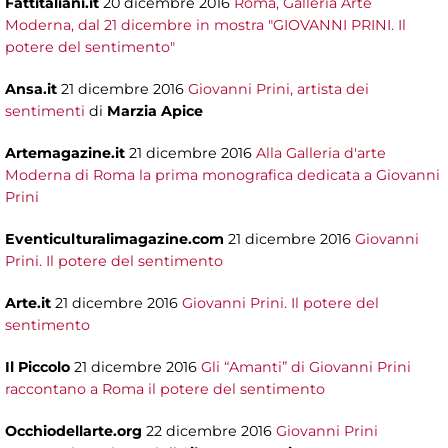
Fattitaliani.it
20 dicembre 2016
Roma, Galleria Arte
Moderna, dal 21 dicembre in mostra "GIOVANNI PRINI. Il
potere del sentimento"
Ansa.it
21 dicembre 2016
Giovanni Prini, artista dei
sentimenti
di
Marzia Apice
Artemagazine.it
21 dicembre 2016
Alla Galleria d'arte
Moderna di Roma la prima monografica dedicata a Giovanni
Prini
Eventiculturalimagazine.com
21 dicembre 2016
Giovanni
Prini. Il potere del sentimento
Arte.it
21 dicembre 2016
Giovanni Prini. Il potere del
sentimento
Il Piccolo
21 dicembre 2016
Gli “Amanti” di Giovanni Prini
raccontano a Roma il potere del sentimento
Occhiodellarte.org
22 dicembre 2016
Giovanni Prini