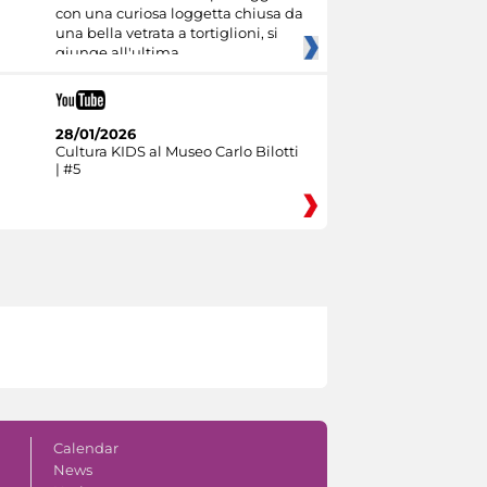
con una curiosa loggetta chiusa da
una bella vetrata a tortiglioni, si
giunge all'ultima
28/01/2026
Cultura KIDS al Museo Carlo Bilotti
| #5
Calendar
News