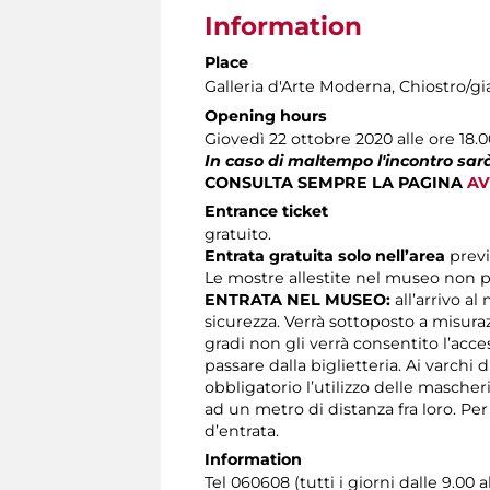
Information
Place
Galleria d'Arte Moderna
, Chiostro/gi
Opening hours
Giovedì 22 ottobre 2020 alle ore 18.
In caso di maltempo l'incontro sarà
CONSULTA SEMPRE LA PAGINA
AV
Entrance ticket
gratuito.
Entrata gratuita solo nell’area
prev
Le mostre allestite nel museo non p
ENTRATA NEL MUSEO:
all’arrivo al
sicurezza. Verrà sottoposto a misura
gradi non gli verrà consentito l’acc
passare dalla biglietteria. Ai varchi 
obbligatorio l’utilizzo delle masche
ad un metro di distanza fra loro. Pe
d’entrata.
Information
Tel 060608 (tutti i giorni dalle 9.00 a