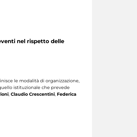
venti nel rispetto delle
nisce le modalità di organizzazione,
quello istituzionale che prevede
ioni
,
Claudio Crescentini
,
Federica