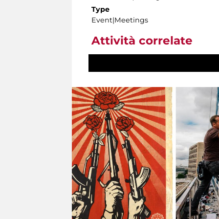
Type
Event|Meetings
Attività correlate