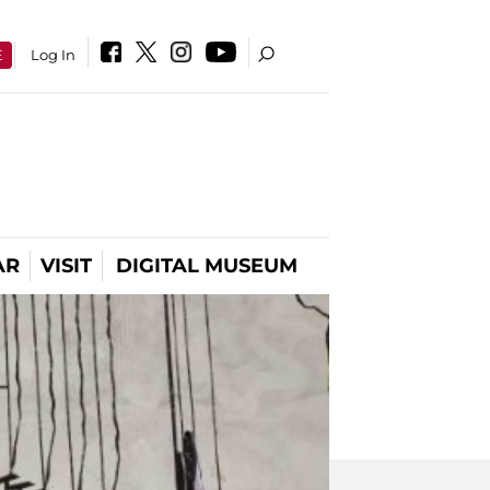
E
Log In
AR
VISIT
DIGITAL MUSEUM