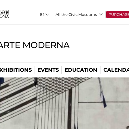
All the Civic Museums
PURCHAS
'ARTE MODERNA
XHIBITIONS
EVENTS
EDUCATION
CALEND