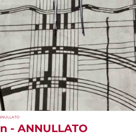
 ANNULLATO
ion - ANNULLATO