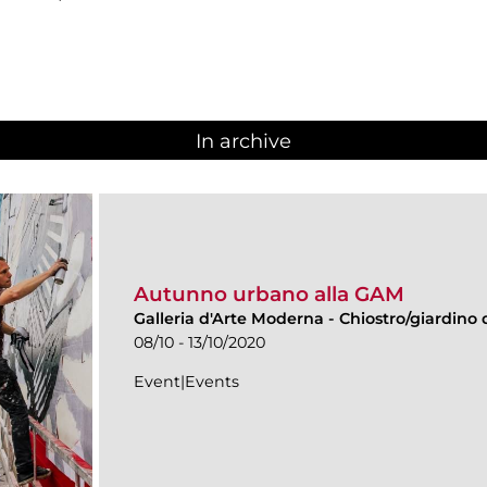
In archive
Autunno urbano alla GAM
Galleria d'Arte Moderna
-
Chiostro/giardino d
08/10 - 13/10/2020
Event|Events