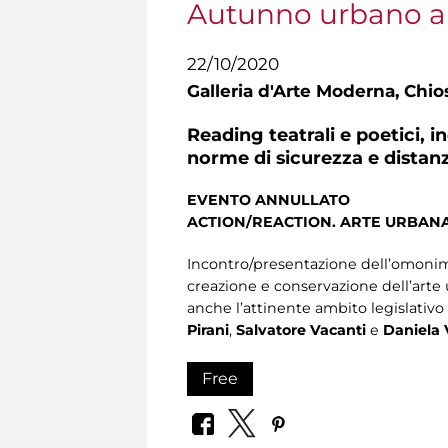
Autunno urbano a
22/10/2020
Galleria d'Arte Moderna,
Chios
Reading teatrali e poetici, 
norme di sicurezza e distan
EVENTO ANNULLATO
ACTION/REACTION. ARTE URBANA
Incontro/presentazione dell’omonimo
creazione e conservazione dell’arte 
anche l’attinente ambito legislativo
Pirani
,
Salvatore Vacanti
e
Daniela 
Free