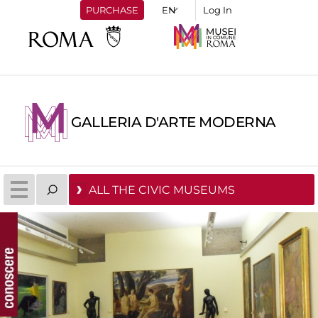
PURCHASE
Log In
GALLERIA D'ARTE MODERNA
ALL THE CIVIC MUSEUMS