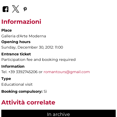
Informazioni
Place
Galleria d'Arte Moderna
Opening hours
Sunday, December 30, 2012: 11:00
Entrance ticket
Participation fee and booking required
Information
Tel. +39 3392745206 or
romantours@gmail.com
Type
Educational visit
Booking compulsory:
Sì
Attività correlate
In archive