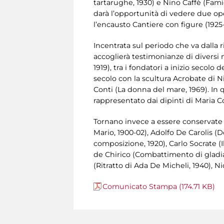
tartarughe, 1930) e Nino Caffè (Famig
darà l’opportunità di vedere due ope
l’encausto Cantiere con figure (1925
Incentrata sul periodo che va dalla ri
accoglierà testimonianze di diversi
1919), tra i fondatori a inizio secol
secolo con la scultura Acrobate di Nic
Conti (La donna del mare, 1969). In q
rappresentato dai dipinti di Maria Co
Tornano invece a essere conservate
Mario, 1900-02), Adolfo De Carolis (D
composizione, 1920), Carlo Socrate (
de Chirico (Combattimento di gladiato
(Ritratto di Ada De Micheli, 1940), Ni
Comunicato Stampa (174.71 KB)