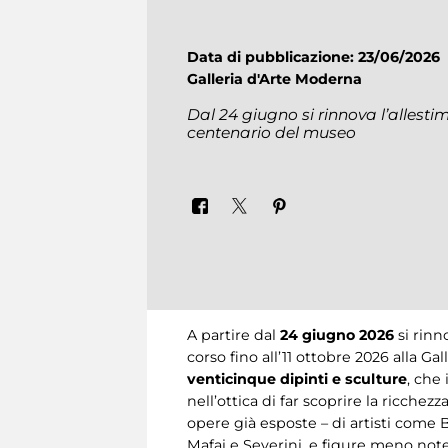
Data di pubblicazione: 23/06/2026
Galleria d'Arte Moderna
Dal 24 giugno si rinnova l’allesti
centenario del museo
A partire dal
24 giugno 2026
si rinn
corso fino all’11 ottobre 2026 alla Ga
venticinque dipinti e sculture
, che
nell’ottica di far scoprire la ricch
opere già esposte – di artisti come Bal
Mafai e Severini, e figure meno note