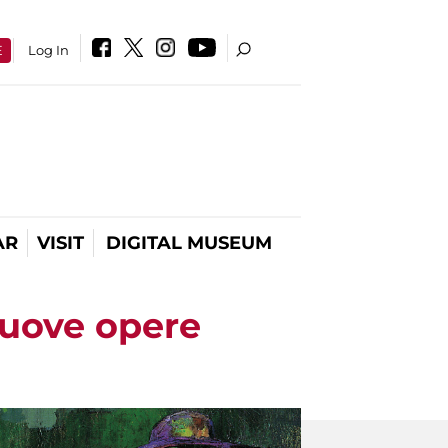
E
Log In
AR
VISIT
DIGITAL MUSEUM
nuove opere