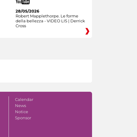
28/05/2026
Robert Mapplethorpe. Le forme
della bellezza - VIDEO LIS | Derrick
Cross
Calendar
News
Notice
Sponsor