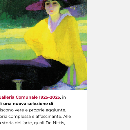
Galleria Comunale 1925-2025
, in
di
una nuova selezione di
ituiscono vere e proprie aggiunte,
oria complessa e affascinante. Alle
storia dell’arte, quali De Nittis,