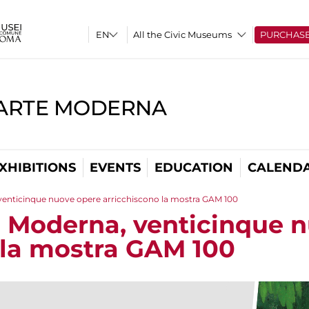
All the Civic Museums
PURCHAS
'ARTE MODERNA
XHIBITIONS
EVENTS
EDUCATION
CALEND
 venticinque nuove opere arricchiscono la mostra GAM 100
te Moderna, venticinque 
 la mostra GAM 100