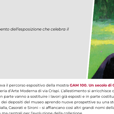
mento dell’esposizione che celebra il
ova il percorso espositivo della mostra
GAM 100. Un secolo di 
lleria d’Arte Moderna di via Crispi. L’allestimento si arricchisce 
 in parte vanno a sostituire i lavori già esposti e in parte cost
ezza dei depositi del museo aprendo nuove prospettive su una st
la, Casorati e Sironi – si affiancano così altri grandi nomi della 
 ma centrali per l’evoluzione della collezione.