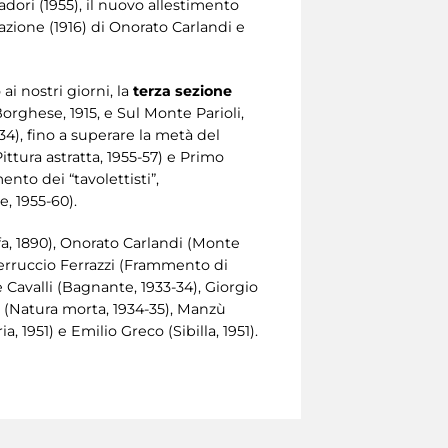
adori (1955), il nuovo allestimento
azione (1916) di Onorato Carlandi e
ai nostri giorni, la
terza sezione
rghese, 1915, e Sul Monte Parioli,
34), fino a superare la metà del
ittura astratta, 1955-57) e Primo
nto dei “tavolettisti”,
, 1955-60).
nfa, 1890), Onorato Carlandi (Monte
 Ferruccio Ferrazzi (Frammento di
 Cavalli (Bagnante, 1933-34), Giorgio
io (Natura morta, 1934-35), Manzù
 1951) e Emilio Greco (Sibilla, 1951).