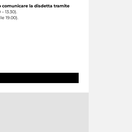
o comunicare la disdetta tramite
 – 13.30).
le 19.00).