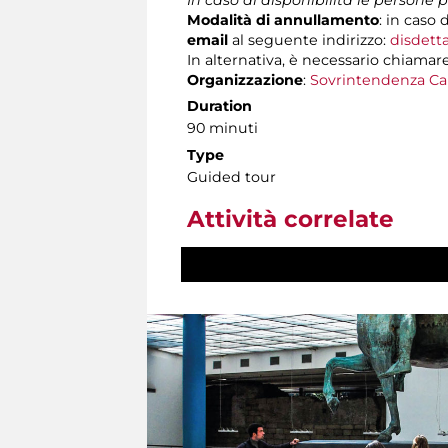
Modalità di annullamento
:
in caso d
email
al seguente indirizzo:
disdett
In alternativa, è necessario chiamare
Organizzazione
:
Sovrintendenza Ca
Duration
90 minuti
Type
Guided tour
Attività correlate