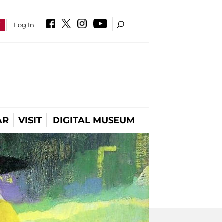
E
Log In
AR
VISIT
DIGITAL MUSEUM