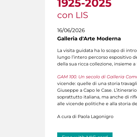
1925-2025
con LIS
16/06/2026
Galleria d'Arte Moderna
La visita guidata ha lo scopo di intr
lungo l’intero percorso espositivo de
della sua ricca collezione, insieme 
GAM 100. Un secolo di Galleria Com
vicende: quelle di una storia travagl
Giuseppe a Capo le Case. L’itinerari
soprattutto italiana, ma anche di rif
alle vicende politiche e alla storia
A cura di Paola Lagonigro