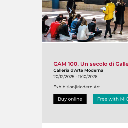
GAM 100. Un secolo di Gall
Galleria d'Arte Moderna
20/12/2025 - 11/10/2026
Exhibition|Modern Art
Buy online
Free with MI