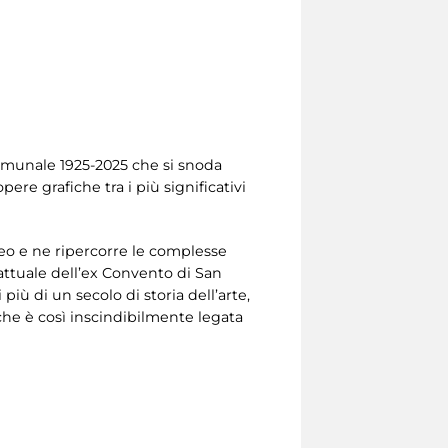
 Comunale 1925-2025 che si snoda
ere grafiche tra i più significativi
eo e ne ripercorre le complesse
a attuale dell’ex Convento di San
iù di un secolo di storia dell’arte,
 che è così inscindibilmente legata