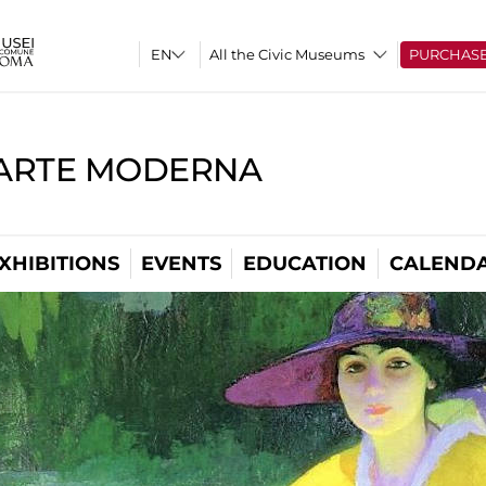
All the Civic Museums
PURCHAS
'ARTE MODERNA
XHIBITIONS
EVENTS
EDUCATION
CALEND