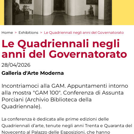
Home
>
Exhibitions
>
Le Quadriennali negli anni del Governatorato
You are here
Le Quadriennali negli
anni del Governatorato
28/04/2026
Galleria d'Arte Moderna
Incontriamoci alla GAM. Appuntamenti intorno
alla mostra "GAM 100". Conferenza di Assunta
Porciani (Archivio Biblioteca della
Quadriennale).
La conferenza è dedicata alle prime edizioni delle
Quadriennali d’arte, tenute negli anni Trenta e Quaranta del
Novecento al Palazzo delle Esposizioni, che hanno