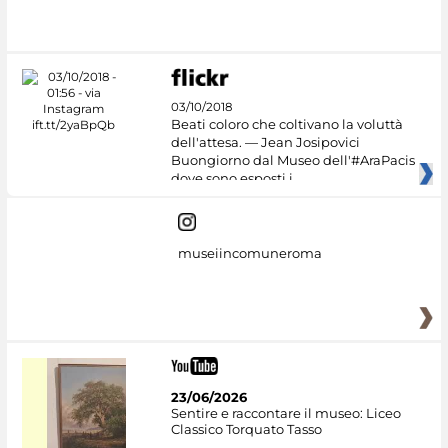
03/10/2018
Beati coloro che coltivano la voluttà
dell'attesa. — Jean Josipovici
Buongiorno dal Museo dell'#AraPacis
dove sono esposti i
museiincomuneroma
23/06/2026
Sentire e raccontare il museo: Liceo
Classico Torquato Tasso