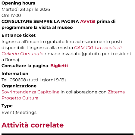
Opening hours
Martedì 28 aprile 2026
Ore 17.00
CONSULTARE SEMPRE LA PAGINA
AVVISI
prima di
programmare la visita al museo
Entrance ticket
Ingresso all'incontro gratuito fino ad esaurimento posti
disponibili. L’ingresso alla mostra
GAM 100. Un secolo di
Galleria Comunale
rimane invariato (gratuito per i residenti
a Roma).
Consultare la pagina
:
Biglietti
Information
Tel. 060608 (tutti i giorni 9-19)
Organizzazione
Sovrintendenza Capitolina
in collaborazione con
Zètema
Progetto Cultura
Type
Event|Meetings
Attività correlate