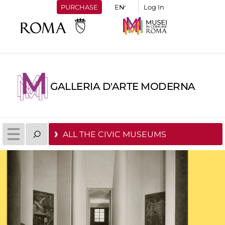
PURCHASE
Log In
GALLERIA D'ARTE MODERNA
ALL THE CIVIC MUSEUMS