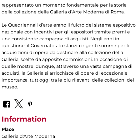
rappresentato un momento fondamentale per la storia
della collezione della Galleria d’Arte Moderna di Roma.
Le Quadriennali d’arte erano il fulcro del sistema espositivo
nazionale con incentivi per gli espositori tramite premi e
una consistente campagna di acquisti. Negli anni in
questione, il Governatorato stanzia ingenti somme per le
acquisizioni di opere da destinare alla collezione della
Galleria, scelte da apposite commissioni. In occasione di
quelle mostre, dunque, attraverso una vasta campagna di
acquisti, la Galleria si arricchisce di opere di eccezionale
importanza, tutt’oggi tra le più rilevanti delle collezioni del
museo.
Information
Place
Galleria d'Arte Moderna