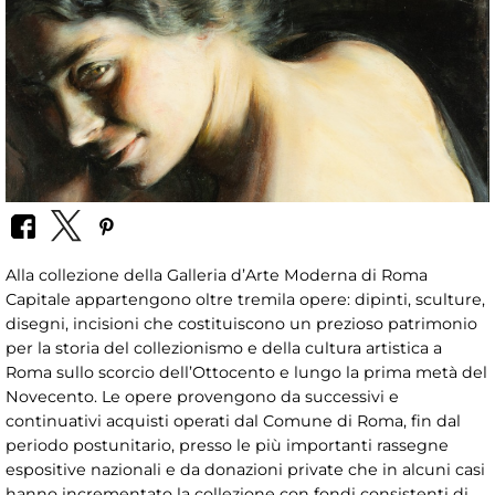
Alla collezione della Galleria d’Arte Moderna di Roma
Capitale appartengono oltre tremila opere: dipinti, sculture,
disegni, incisioni che costituiscono un prezioso patrimonio
per la storia del collezionismo e della cultura artistica a
Roma sullo scorcio dell’Ottocento e lungo la prima metà del
Novecento. Le opere provengono da successivi e
continuativi acquisti operati dal Comune di Roma, fin dal
periodo postunitario, presso le più importanti rassegne
espositive nazionali e da donazioni private che in alcuni casi
hanno incrementato la collezione con fondi consistenti di