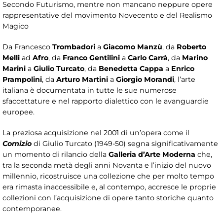
Secondo Futurismo, mentre non mancano neppure opere
rappresentative del movimento Novecento e del Realismo
Magico
Da Francesco
Trombadori
a
Giacomo Manzù
, da
Roberto
Melli
ad
Afro
, da
Franco Gentilini
a
Carlo Carrà
, da
Marino
Marini
a
Giulio Turcato
, da
Benedetta Cappa
a
Enrico
Prampolini
, da
Arturo
Martini
a
Giorgio Morandi
, l’arte
italiana è documentata in tutte le sue numerose
sfaccettature e nel rapporto dialettico con le avanguardie
europee.
La preziosa acquisizione nel 2001 di un’opera come il
Comizio
di Giulio Turcato (1949-50) segna significativamente
un momento di rilancio della
Galleria d’Arte Moderna
che,
tra la seconda metà degli anni Novanta e l’inizio del nuovo
millennio, ricostruisce una collezione che per molto tempo
era rimasta inaccessibile e, al contempo, accresce le proprie
collezioni con l’acquisizione di opere tanto storiche quanto
contemporanee.