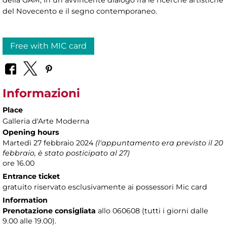
della GAM, in un avvincente dialogo fra le ricerche artistiche
del Novecento e il segno contemporaneo.
Free with MIC card
Informazioni
Place
Galleria d'Arte Moderna
Opening hours
Martedì 27 febbraio 2024
(l'appuntamento era previsto il 20
febbraio, è stato posticipato al 27)
ore 16.00
Entrance ticket
gratuito riservato esclusivamente ai possessori Mic card
Information
Prenotazione consigliata
allo 060608 (tutti i giorni dalle
9.00 alle 19.00).