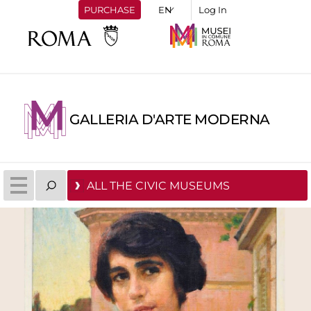
PURCHASE
Log In
GALLERIA D'ARTE MODERNA
ALL THE CIVIC MUSEUMS