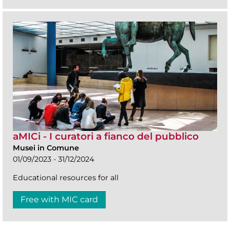
aMICi - I curatori a fianco del pubblico
Musei in Comune
01/09/2023 - 31/12/2024
Educational resources for all
Free with MIC card