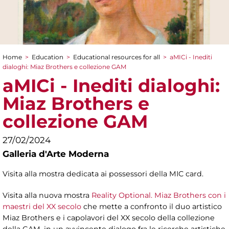
Home
>
Education
>
Educational resources for all
>
aMICi - Inediti
You are here
dialoghi: Miaz Brothers e collezione GAM
aMICi - Inediti dialoghi:
Miaz Brothers e
collezione GAM
27/02/2024
Galleria d'Arte Moderna
Visita alla mostra dedicata ai possessori della MIC card.
Visita alla nuova mostra
Reality Optional. Miaz Brothers con i
maestri del XX secolo
che mette a confronto il duo artistico
Miaz Brothers e i capolavori del XX secolo della collezione