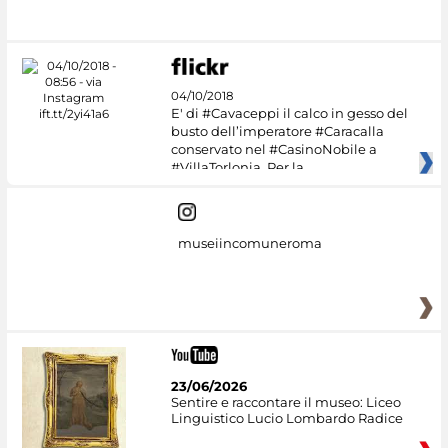
04/10/2018
E' di #Cavaceppi il calco in gesso del
busto dell’imperatore #Caracalla
conservato nel #CasinoNobile a
#VillaTorlonia. Per la
museiincomuneroma
23/06/2026
Sentire e raccontare il museo: Liceo
Linguistico Lucio Lombardo Radice