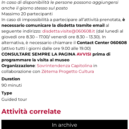
In caso di disponibilità le persone possono aggiungersi
anche il giorno stesso sul posto
Massimo
20 partecipanti
In caso di impossibilità a partecipare all’attività prenotata,
è
necessario comunicare la disdetta tramite email
al
seguente indirizzo:
disdetta.visite@060608.it
(dal lunedì al
giovedì ore 8.30 – 17.00/ venerdì ore 8.30 – 13.30). In
alternativa, è necessario chiamare il
Contact Center 060608
(attivo tutti i giorni dalle ore 9.00 alle 19.00)
CONSULTARE SEMPRE LA PAGINA
AVVISI
prima di
programmare la visita al museo
Organizzazione
:
Sovrintendenza Capitolina
in
collaborazione con
Zètema Progetto Cultura
Duration
90 minuti
Type
Guided tour
Attività correlate
In archive