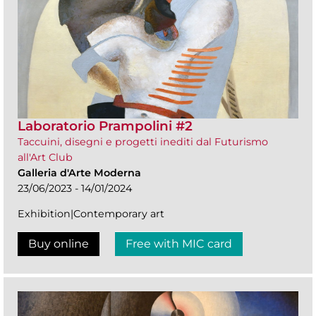
Laboratorio Prampolini #2
Taccuini, disegni e progetti inediti dal Futurismo
all'Art Club
Galleria d'Arte Moderna
23/06/2023 - 14/01/2024
Exhibition|Contemporary art
Buy online
Free with MIC card