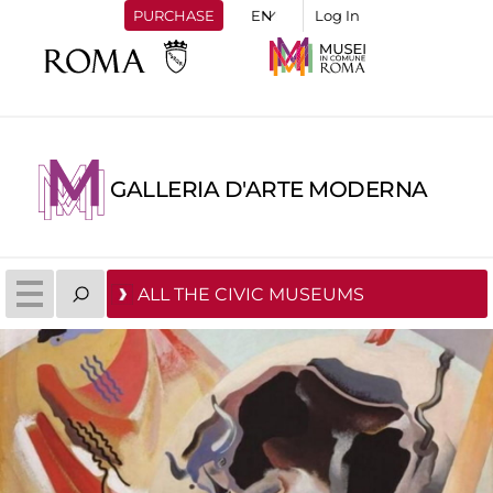
PURCHASE
Log In
GALLERIA D'ARTE MODERNA
ALL THE CIVIC MUSEUMS