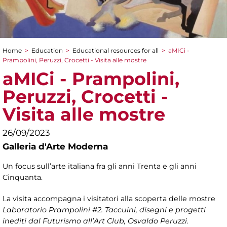
Home
>
Education
>
Educational resources for all
>
aMICi -
You are here
Prampolini, Peruzzi, Crocetti - Visita alle mostre
aMICi - Prampolini,
Peruzzi, Crocetti -
Visita alle mostre
26/09/2023
Galleria d'Arte Moderna
Un focus sull’arte italiana fra gli anni Trenta e gli anni
Cinquanta.
La visita accompagna i visitatori alla scoperta delle mostre
Laboratorio Prampolini #2. Taccuini, disegni e progetti
inediti dal Futurismo all’Art Club, Osvaldo Peruzzi.