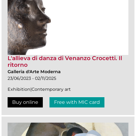
L'allieva di danza di Venanzo Crocetti. Il
ritorno
Galleria d'Arte Moderna
23/06/2023 - 02/11/2025
Exhibition|Contemporary art
Buy online
Free with MIC card