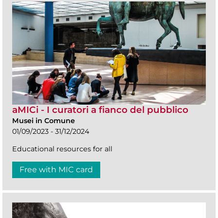
aMICi - I curatori a fianco del pubblico
Musei in Comune
01/09/2023 - 31/12/2024
Educational resources for all
Free with MIC card