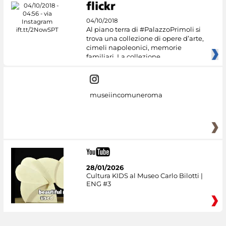
04/10/2018
Al piano terra di #PalazzoPrimoli si
trova una collezione di opere d’arte,
cimeli napoleonici, memorie
familiari. La collezione
museiincomuneroma
28/01/2026
Cultura KIDS al Museo Carlo Bilotti |
ENG #3