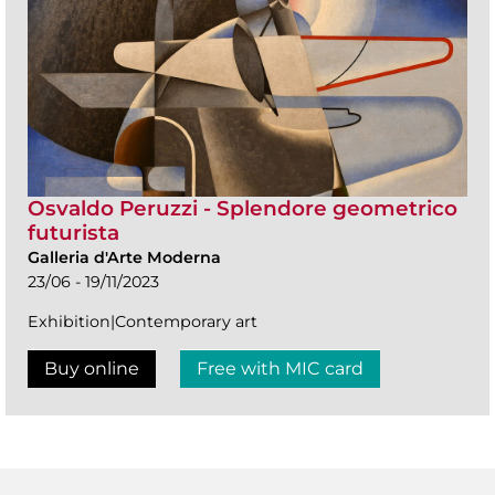
Osvaldo Peruzzi - Splendore geometrico
futurista
Galleria d'Arte Moderna
23/06 - 19/11/2023
Exhibition|Contemporary art
Buy online
Free with MIC card