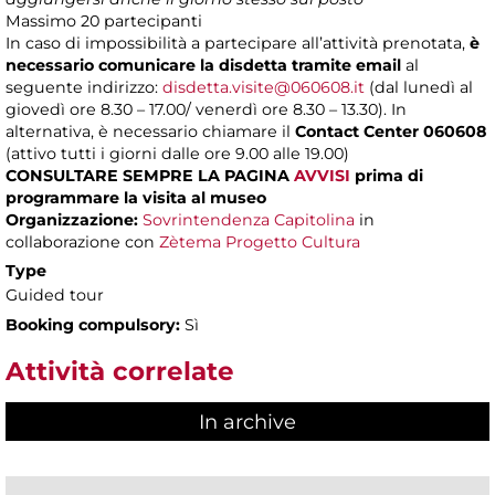
Massimo
20 partecipanti
In caso di impossibilità a partecipare all’attività prenotata,
è
necessario comunicare la disdetta tramite email
al
seguente indirizzo:
disdetta.visite@060608.it
(dal lunedì al
giovedì ore 8.30 – 17.00/ venerdì ore 8.30 – 13.30). In
alternativa, è necessario chiamare il
Contact Center 060608
(attivo tutti i giorni dalle ore 9.00 alle 19.00)
CONSULTARE SEMPRE LA PAGINA
AVVISI
prima di
programmare la visita al museo
Organizzazione:
Sovrintendenza Capitolina
in
collaborazione con
Zètema Progetto Cultura
Type
Guided tour
Booking compulsory:
Sì
Attività correlate
In archive