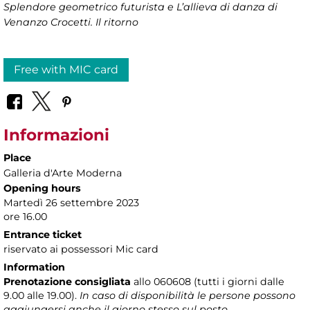
Splendore geometrico futurista e L’allieva di danza di
Venanzo Crocetti. Il ritorno
Free with MIC card
Informazioni
Place
Galleria d'Arte Moderna
Opening hours
Martedì 26 settembre 2023
ore 16.00
Entrance ticket
riservato ai possessori Mic card
Information
Prenotazione consigliata
allo 060608 (tutti i giorni dalle
9.00 alle 19.00).
In caso di disponibilità le persone possono
aggiungersi anche il giorno stesso sul posto