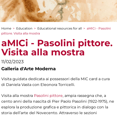
Home
>
Education
>
Educational resources for all
>
aMICi - Pasolini
You are here
pittore. Visita alla mostra
aMICi - Pasolini pittore.
Visita alla mostra
11/02/2023
Galleria d'Arte Moderna
Visita guidata dedicata ai possessori della MIC card a cura
di Daniela Vasta con Eleonora Torricelli.
Visita alla mostra
Pasolini pittore
, ampia rassegna che, a
cento anni della nascita di Pier Paolo Pasolini (1922-1975), ne
esplora la produzione grafica e pittorica in dialogo con la
storia dell’arte del Novecento. Attraverso le sezioni