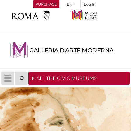
PURCHASE
Log In
GALLERIA D'ARTE MODERNA
ALL THE CIVIC MUSEUMS