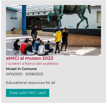
aMICi al museo 2023
I curatori a fianco del pubblico
Musei in Comune
01/10/2021 - 31/08/2023
Educational resources for all
Free with MIC card