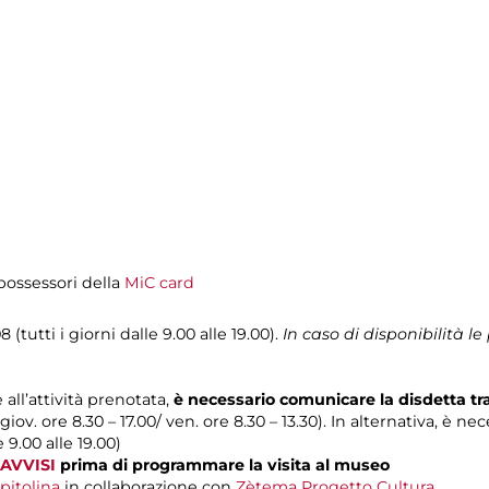
i possessori della
MiC card
 (tutti i giorni dalle 9.00 alle 19.00).
In caso di disponibilità 
 all’attività prenotata,
è necessario comunicare la disdetta t
 giov. ore 8.30 – 17.00/ ven. ore 8.30 – 13.30). In alternativa, è n
e 9.00 alle 19.00)
AVVISI
prima di programmare la visita al museo
pitolina
in collaborazione con
Zètema Progetto Cultura