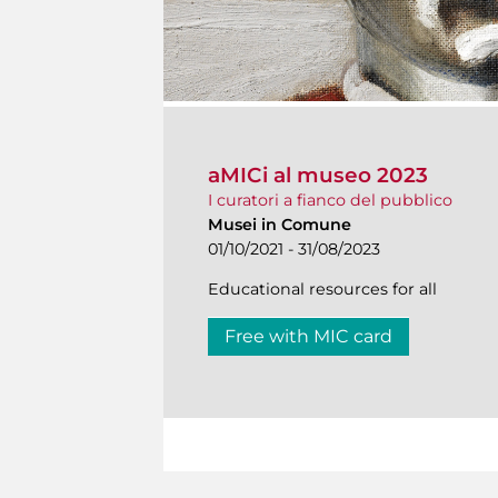
aMICi al museo 2023
I curatori a fianco del pubblico
Musei in Comune
01/10/2021 - 31/08/2023
Educational resources for all
Free with MIC card