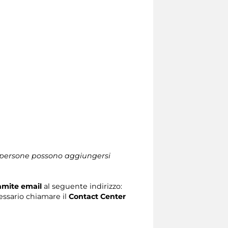
le persone possono aggiungersi
ramite email
al seguente indirizzo:
ecessario chiamare il
Contact Center