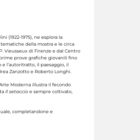
ini (1922-1975), ne esplora la
i tematiche della mostra e le circa
P. Vieusseux di Firenze e dal Centro
e prime prove grafiche giovanili fino
 l’autoritratto, il paesaggio, il
 Andrea Zanzotto e Roberto Longhi.
’Arte Moderna illustra il fecondo
ta
Il setaccio
e sempre coltivato,
lettuale, completandone e