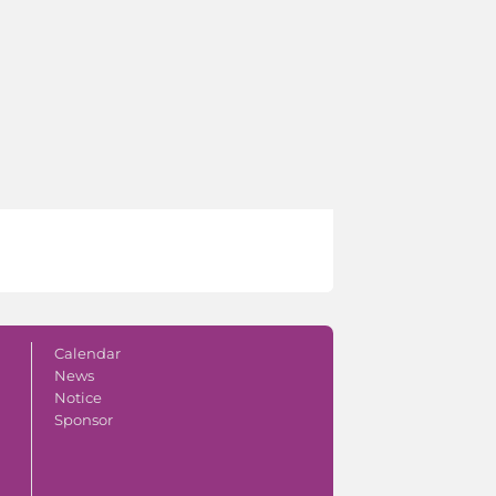
Calendar
News
Notice
Sponsor