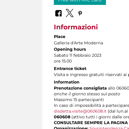
Informazioni
Place
Galleria d'Arte Moderna
Opening hours
Sabato 11 febbraio 2023
ore 15.00
Entrance ticket
Visita e ingresso gratuiti riservati a
Information
Prenotazione consigliata
allo 060608
anche il giorno stesso sul posto
Massimo
15 partecipanti
In caso di impossibilità a partecipare
disdetta.visite@060608.it
(dal lun.al
060608
(attivo tutti i giorni dalle or
CONSULTARE SEMPRE LA PAGINA
Organizzazione:
Sovrintendenza Ca