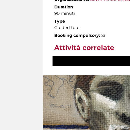
Duration
90 minuti
Type
Guided tour
Booking compulsory:
Sì
Attività correlate