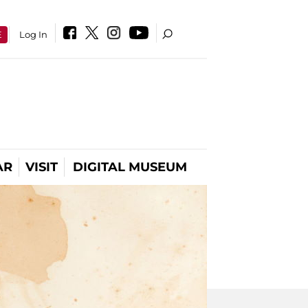
E
Log In
AR
VISIT
DIGITAL MUSEUM