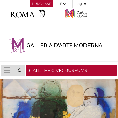
PURCHASE
Log In
GALLERIA D'ARTE MODERNA
ALL THE CIVIC MUSEUMS