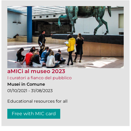
aMICi al museo 2023
I curatori a fianco del pubblico
Musei in Comune
01/10/2021 - 31/08/2023
Educational resources for all
Free with MIC card