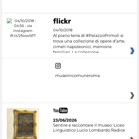
04/10/2018
Al piano terra di #PalazzoPrimoli si
trova una collezione di opere d’arte,
cimeli napoleonici, memorie
familiari. La collezione
museiincomuneroma
23/06/2026
Sentire e raccontare il museo: Liceo
Linguistico Lucio Lombardo Radice