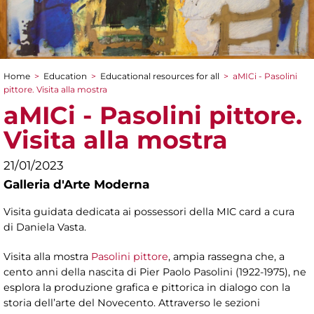
Home
>
Education
>
Educational resources for all
>
aMICi - Pasolini
You are here
pittore. Visita alla mostra
aMICi - Pasolini pittore.
Visita alla mostra
21/01/2023
Galleria d'Arte Moderna
Visita guidata dedicata ai possessori della MIC card a cura
di Daniela Vasta.
Visita alla mostra
Pasolini pittore
, ampia rassegna che, a
cento anni della nascita di Pier Paolo Pasolini (1922-1975), ne
esplora la produzione grafica e pittorica in dialogo con la
storia dell’arte del Novecento. Attraverso le sezioni