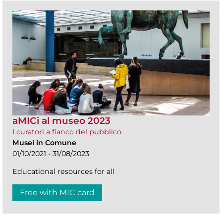
aMICi al museo 2023
I curatori a fianco del pubblico
Musei in Comune
01/10/2021 - 31/08/2023
Educational resources for all
Free with MIC card