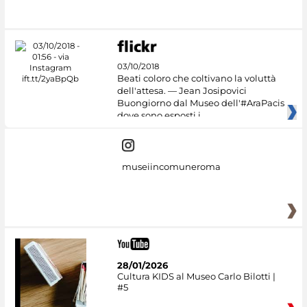
03/10/2018
Beati coloro che coltivano la voluttà
dell'attesa. — Jean Josipovici
Buongiorno dal Museo dell'#AraPacis
dove sono esposti i
museiincomuneroma
28/01/2026
Cultura KIDS al Museo Carlo Bilotti |
#5