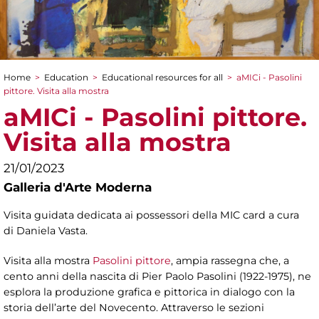
Home
>
Education
>
Educational resources for all
>
aMICi - Pasolini
You are here
pittore. Visita alla mostra
aMICi - Pasolini pittore.
Visita alla mostra
21/01/2023
Galleria d'Arte Moderna
Visita guidata dedicata ai possessori della MIC card a cura
di Daniela Vasta.
Visita alla mostra
Pasolini pittore
, ampia rassegna che, a
cento anni della nascita di Pier Paolo Pasolini (1922-1975), ne
esplora la produzione grafica e pittorica in dialogo con la
storia dell’arte del Novecento. Attraverso le sezioni