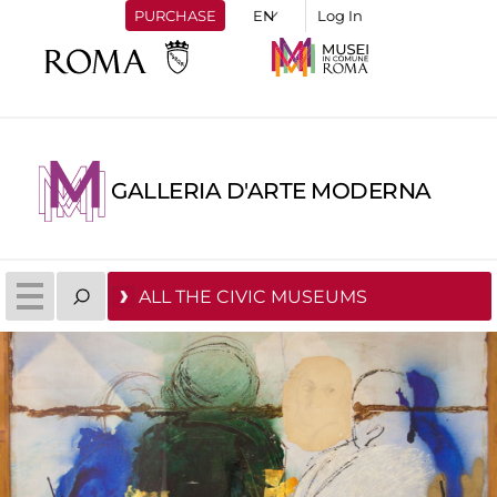
PURCHASE
Log In
GALLERIA D'ARTE MODERNA
ALL THE CIVIC MUSEUMS