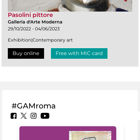
Pasolini pittore
Galleria d'Arte Moderna
29/10/2022 - 04/06/2023
Exhibition|Contemporary art
Buy online
Free with MIC card
#GAMroma