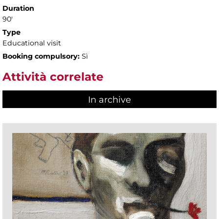
Duration
90'
Type
Educational visit
Booking compulsory:
Sì
Attività correlate
In archive