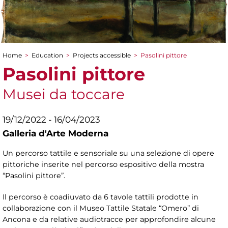
Home
>
Education
>
Projects accessible
>
Pasolini pittore
You are here
Pasolini pittore
Musei da toccare
19/12/2022 - 16/04/2023
Galleria d'Arte Moderna
Un percorso tattile e sensoriale su una selezione di opere
pittoriche inserite nel percorso espositivo della mostra
“Pasolini pittore”.
Il percorso è coadiuvato da 6 tavole tattili prodotte in
collaborazione con il Museo Tattile Statale “Omero” di
Ancona e da relative audiotracce per approfondire alcune