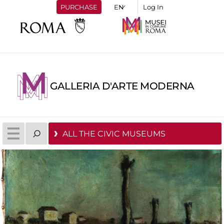
PURCHASE
Log In
GALLERIA D'ARTE MODERNA
ALL THE CIVIC MUSEUMS