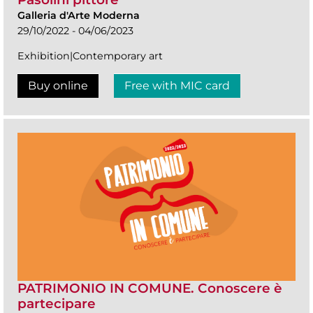
Galleria d'Arte Moderna
29/10/2022 - 04/06/2023
Exhibition|Contemporary art
Buy online
Free with MIC card
PATRIMONIO IN COMUNE. Conoscere è
partecipare