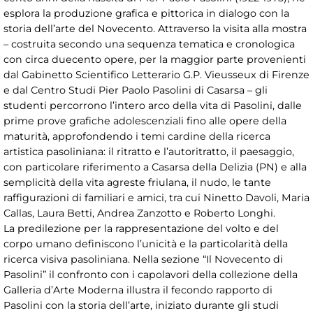
esplora la produzione grafica e pittorica in dialogo con la
storia dell’arte del Novecento. Attraverso la visita alla mostra
– costruita secondo una sequenza tematica e cronologica
con circa duecento opere, per la maggior parte provenienti
dal Gabinetto Scientifico Letterario G.P. Vieusseux di Firenze
e dal Centro Studi Pier Paolo Pasolini di Casarsa – gli
studenti percorrono l’intero arco della vita di Pasolini, dalle
prime prove grafiche adolescenziali fino alle opere della
maturità, approfondendo i temi cardine della ricerca
artistica pasoliniana: il ritratto e l’autoritratto, il paesaggio,
con particolare riferimento a Casarsa della Delizia (PN) e alla
semplicità della vita agreste friulana, il nudo, le tante
raffigurazioni di familiari e amici, tra cui Ninetto Davoli, Maria
Callas, Laura Betti, Andrea Zanzotto e Roberto Longhi.
La predilezione per la rappresentazione del volto e del
corpo umano definiscono l’unicità e la particolarità della
ricerca visiva pasoliniana. Nella sezione “Il Novecento di
Pasolini” il confronto con i capolavori della collezione della
Galleria d’Arte Moderna illustra il fecondo rapporto di
Pasolini con la storia dell’arte, iniziato durante gli studi