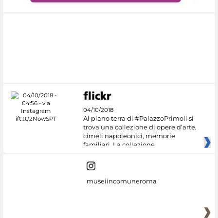
04/10/2018
Al piano terra di #PalazzoPrimoli si
trova una collezione di opere d’arte,
cimeli napoleonici, memorie
familiari. La collezione
museiincomuneroma