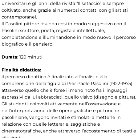
universitari e gli anni della rivista “Il setaccio” e sempre
coltivato, anche grazie ai numerosi contatti con gli artisti
contemporanei.
Il Pasolini pittore risuona così in modo suggestivo con il
Pasolini scrittore, poeta, regista e intellettuale,
completandone e illuminandone in modo nuovo il percorso
biografico e il pensiero.
Durata
: 120 minuti
Finalità didattica:
il percorso didattico è finalizzato all’analisi e alla
comprensione della figura di Pier Paolo Pasolini (1922-1975)
attraverso quello che è forse il meno noto fra i linguaggi
espressivi da lui abbracciati, quello visivo (disegno e pittura).
Gli studenti, coinvolti attivamente nell’osservazione e
nell’interpretazione delle opere grafiche e pittoriche
pasoliniane, vengono invitati e stimolati a metterle in
relazione con quelle letterarie, saggistiche e
cinematografiche, anche attraverso l’accostamento di testi e
citazioni.