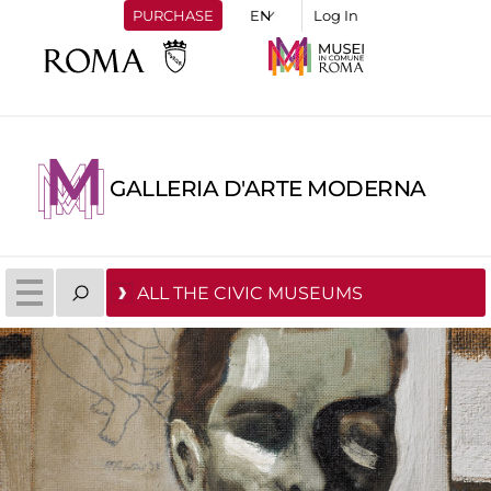
PURCHASE
Log In
GALLERIA D'ARTE MODERNA
ALL THE CIVIC MUSEUMS