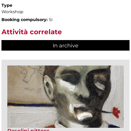
Type
Workshop
Booking compulsory:
Sì
Attività correlate
In archive
Pasolini pittore