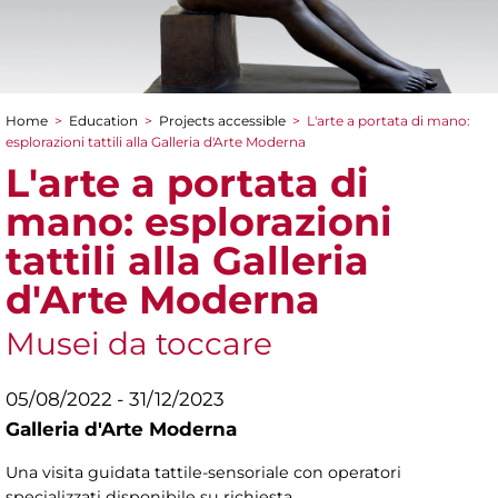
Home
>
Education
>
Projects accessible
>
L'arte a portata di mano:
You are here
esplorazioni tattili alla Galleria d'Arte Moderna
L'arte a portata di
mano: esplorazioni
tattili alla Galleria
d'Arte Moderna
Musei da toccare
05/08/2022 - 31/12/2023
Galleria d'Arte Moderna
Una visita guidata tattile-sensoriale con operatori
specializzati disponibile su richiesta.