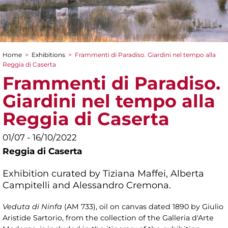
Home
>
Exhibitions
>
Frammenti di Paradiso. Giardini nel tempo alla
You are here
Reggia di Caserta
Frammenti di Paradiso.
Giardini nel tempo alla
Reggia di Caserta
01/07 - 16/10/2022
Reggia di Caserta
Exhibition curated by Tiziana Maffei, Alberta
Campitelli and Alessandro Cremona.
Veduta di Ninfa
(AM 733), oil on canvas dated 1890 by Giulio
Aristide Sartorio, from the collection of the Galleria d'Arte