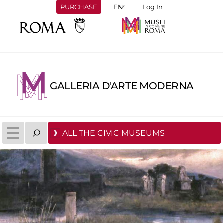
PURCHASE
Log In
GALLERIA D'ARTE MODERNA
ALL THE CIVIC MUSEUMS