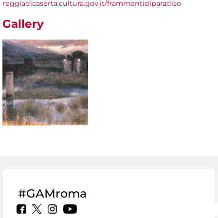
reggiadicaserta.cultura.gov.it/frammentidiparadiso
Gallery
#GAMroma