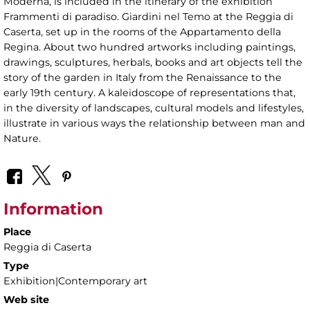
Moderna, is included in the itinerary of the exhibition
Frammenti di paradiso. Giardini nel Temo at the Reggia di
Caserta, set up in the rooms of the Appartamento della
Regina. About two hundred artworks including paintings,
drawings, sculptures, herbals, books and art objects tell the
story of the garden in Italy from the Renaissance to the
early 19th century. A kaleidoscope of representations that,
in the diversity of landscapes, cultural models and lifestyles,
illustrate in various ways the relationship between man and
Nature.
Information
Place
Reggia di Caserta
Type
Exhibition|Contemporary art
Web site