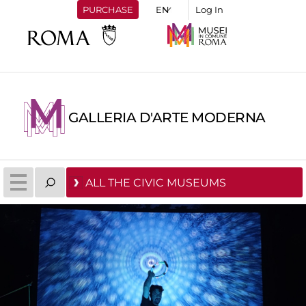
PURCHASE
Log In
GALLERIA D'ARTE MODERNA
ALL THE CIVIC MUSEUMS