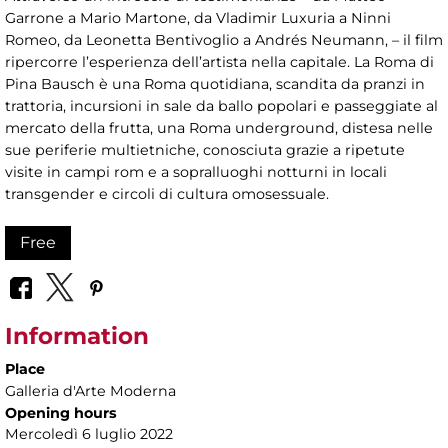
Garrone a Mario Martone, da Vladimir Luxuria a Ninni
Romeo, da Leonetta Bentivoglio a Andrés Neumann, – il film
ripercorre l’esperienza dell’artista nella capitale. La Roma di
Pina Bausch è una Roma quotidiana, scandita da pranzi in
trattoria, incursioni in sale da ballo popolari e passeggiate al
mercato della frutta, una Roma underground, distesa nelle
sue periferie multietniche, conosciuta grazie a ripetute
visite in campi rom e a sopralluoghi notturni in locali
transgender e circoli di cultura omosessuale.
Free
Information
Place
Galleria d'Arte Moderna
Opening hours
Mercoledì 6 luglio 2022