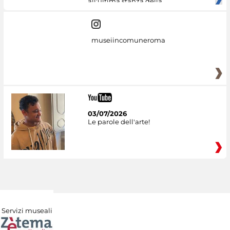
all'ultima stanza della
museiincomuneroma
03/07/2026
Le parole dell'arte!
Servizi museali