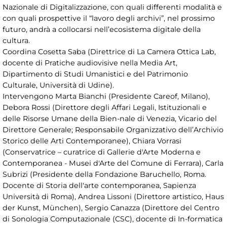
Nazionale di Digitalizzazione, con quali differenti modalità e
con quali prospettive il “lavoro degli archivi”, nel prossimo
futuro, andrà a collocarsi nell’ecosistema digitale della
cultura.
Coordina Cosetta Saba (Direttrice di La Camera Ottica Lab,
docente di Pratiche audiovisive nella Media Art,
Dipartimento di Studi Umanistici e del Patrimonio
Culturale, Università di Udine).
Intervengono Marta Bianchi (Presidente Careof, Milano),
Debora Rossi (Direttore degli Affari Legali, Istituzionali e
delle Risorse Umane della Bien-nale di Venezia, Vicario del
Direttore Generale; Responsabile Organizzativo dell’Archivio
Storico delle Arti Contemporanee), Chiara Vorrasi
(Conservatrice – curatrice di Gallerie d'Arte Moderna e
Contemporanea - Musei d'Arte del Comune di Ferrara), Carla
Subrizi (Presidente della Fondazione Baruchello, Roma.
Docente di Storia dell'arte contemporanea, Sapienza
Università di Roma), Andrea Lissoni (Direttore artistico, Haus
der Kunst, München), Sergio Canazza (Direttore del Centro
di Sonologia Computazionale (CSC), docente di In-formatica