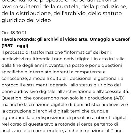
lavoro sui temi della curatela, della produzione,
della distribuzione, dell’archivio, dello statuto
giuridico del video
Ore 18.30-21
Tavola rotonda: gli archivi di video arte. Omaggio a Careof
(1987 - oggi)
Il processo di trasformazione “informatica” dei beni
audiovisivi multimediali non nativi digitali, in atto in Italia
dalla fine degli anni Novanta, ha posto e pone questioni
specifiche e interrelate inerenti a competenze e
conoscenze, a modelli culturali, decisionali e gestionali, a
protocolli e strumenti operativi, allo status giuridico del
bene audiovisivo digitale, all’archiviazione e all’accessibilità.
Questioni che concernono non solo la riproduzione (A/D),
ma anche la creazione digitale di beni artistici audiovisivi e
la costruzione di archivi digitali; temi che dunque
riguardano la predisposizione di peculiari ambienti digitali.
Nel corso di questa tavola rotonda si cerca pertanto di
analizzare e di comprendere, anche in relazione al Piano