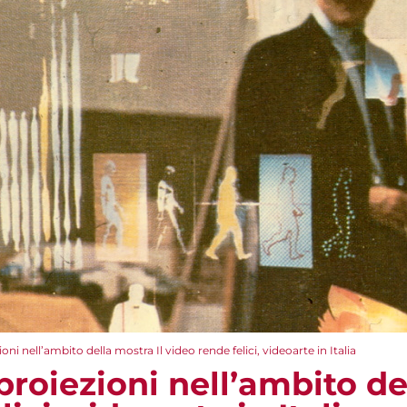
oni nell’ambito della mostra Il video rende felici, videoarte in Italia
proiezioni nell’ambito de