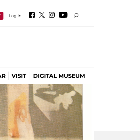
E
Log In
AR
VISIT
DIGITAL MUSEUM