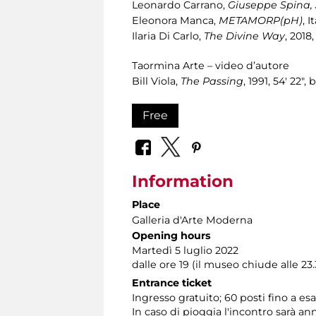
Leonardo Carrano,
Giuseppe Spina, 
Eleonora Manca,
METAMORP(pH)
, I
Ilaria Di Carlo,
The Divine Way
, 2018,
Taormina Arte – video d’autore
Bill Viola,
The Passing
, 1991, 54' 22",
Free
Information
Place
Galleria d'Arte Moderna
Opening hours
Martedì 5 luglio 2022
dalle ore 19 (il museo chiude alle 23.
Entrance ticket
Ingresso gratuito; 60 posti fino a e
In caso di pioggia l'incontro sarà an