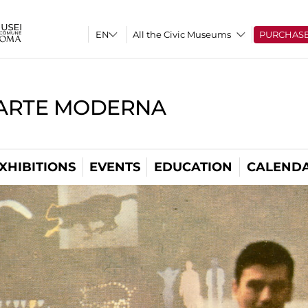
All the Civic Museums
PURCHAS
'ARTE MODERNA
XHIBITIONS
EVENTS
EDUCATION
CALEND