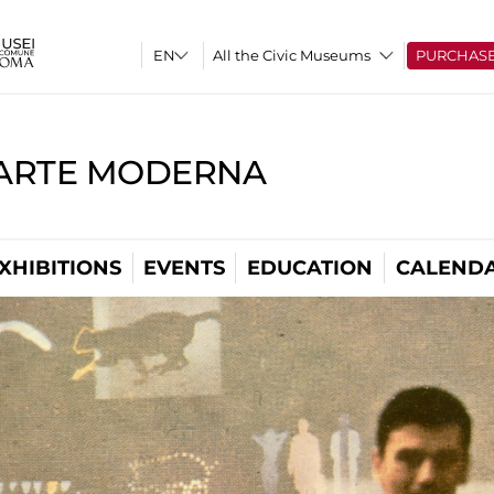
All the Civic Museums
PURCHAS
'ARTE MODERNA
XHIBITIONS
EVENTS
EDUCATION
CALEND