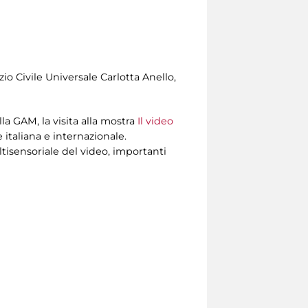
zio Civile Universale Carlotta Anello,
 GAM, la visita alla mostra
Il video
 italiana e internazionale.
ltisensoriale del video, importanti