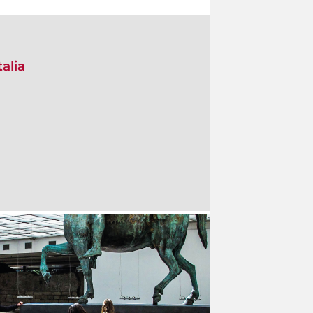
talia