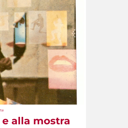
rte
e e alla mostra