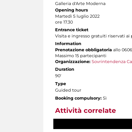
Galleria d'Arte Moderna
Opening hours
Martedì 5 luglio 2022
ore 17.30
Entrance ticket
Visita e ingresso gratuiti riservati a
Information
Prenotazione obbligatoria
allo 0606
Massimo
15 partecipanti
Organizzazione:
Sovrintendenza Ca
Duration
90'
Type
Guided tour
Booking compulsory:
Sì
Attività correlate