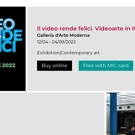
Il video rende felici. Videoarte in I
Galleria d'Arte Moderna
12/04 - 04/09/2022
Exhibition|Contemporary art
Buy online
Free with MIC card