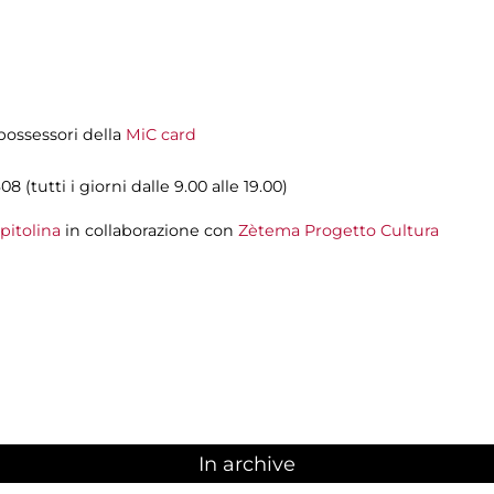
i possessori della
MiC card
08 (tutti i giorni dalle 9.00 alle 19.00)
pitolina
in collaborazione con
Zètema Progetto Cultura
In archive