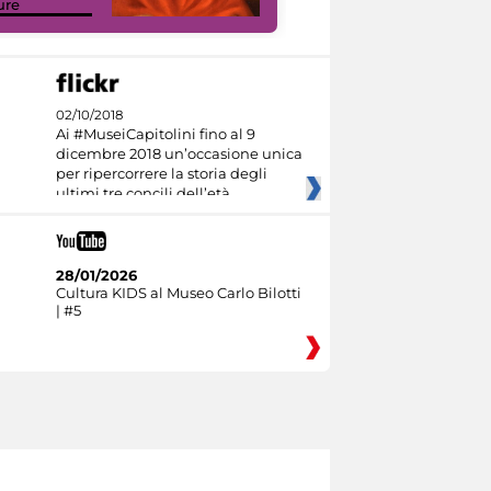
ure
Culture
02/10/2018
Ai #MuseiCapitolini fino al 9
dicembre 2018 un’occasione unica
per ripercorrere la storia degli
ultimi tre concili dell’età
28/01/2026
Cultura KIDS al Museo Carlo Bilotti
| #5