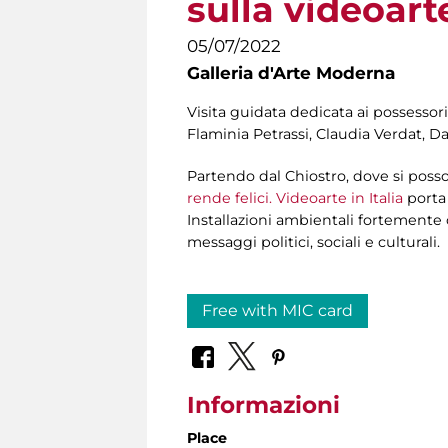
sulla videoart
05/07/2022
Galleria d'Arte Moderna
Visita guidata dedicata ai possessori
Flaminia Petrassi, Claudia Verdat, Da
Partendo dal Chiostro, dove si poss
rende felici. Videoarte in Italia
porta 
Installazioni ambientali fortemente 
messaggi politici, sociali e culturali.
Free with MIC card
Informazioni
Place