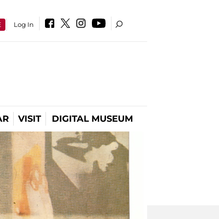
E
Log In
AR
VISIT
DIGITAL MUSEUM