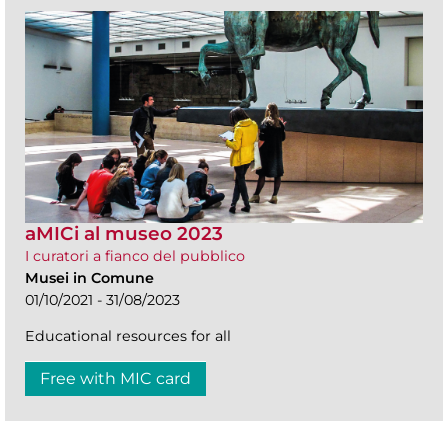
aMICi al museo 2023
I curatori a fianco del pubblico
Musei in Comune
01/10/2021 - 31/08/2023
Educational resources for all
Free with MIC card