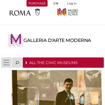
PURCHASE
Log In
GALLERIA D'ARTE MODERNA
ALL THE CIVIC MUSEUMS