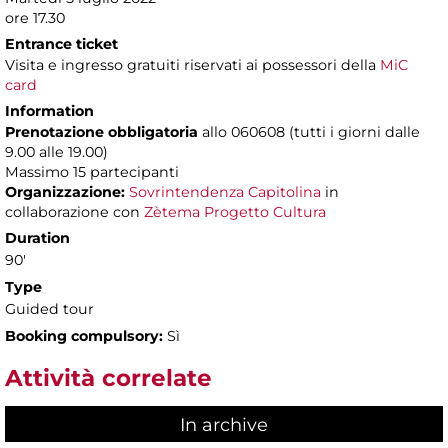
ore 17.30
Entrance ticket
Visita e ingresso gratuiti riservati ai possessori della
MiC
card
Information
Prenotazione obbligatoria
allo 060608 (tutti i giorni dalle
9.00 alle 19.00)
Massimo
15 partecipanti
Organizzazione:
Sovrintendenza Capitolina
in
collaborazione con
Zètema Progetto Cultura
Duration
90'
Type
Guided tour
Booking compulsory:
Sì
Attività correlate
In archive