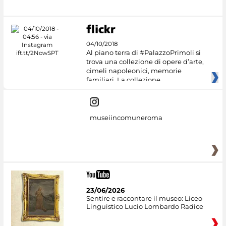
04/10/2018
Al piano terra di #PalazzoPrimoli si
trova una collezione di opere d’arte,
cimeli napoleonici, memorie
familiari. La collezione
museiincomuneroma
23/06/2026
Sentire e raccontare il museo: Liceo
Linguistico Lucio Lombardo Radice