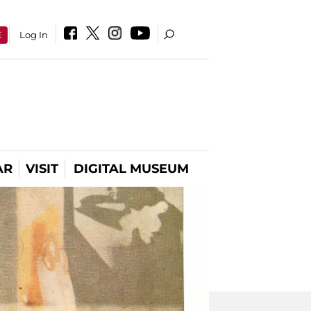
E
Log In
AR
VISIT
DIGITAL MUSEUM