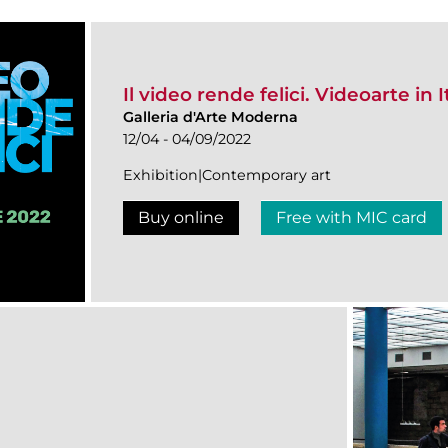
Il video rende felici. Videoarte in I
Galleria d'Arte Moderna
12/04 - 04/09/2022
Exhibition|Contemporary art
Buy online
Free with MIC card