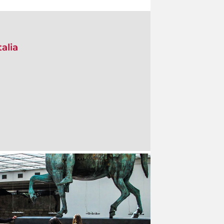
talia