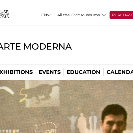
All the Civic Museums
PURCHAS
'ARTE MODERNA
XHIBITIONS
EVENTS
EDUCATION
CALEND