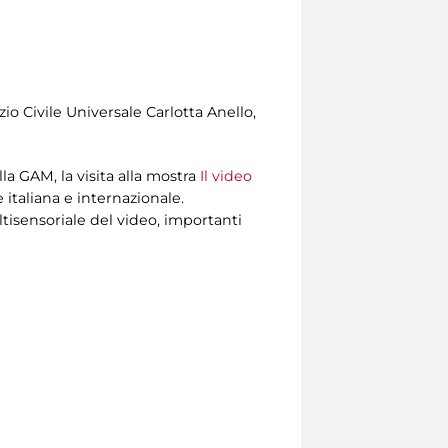
zio Civile Universale Carlotta Anello,
 GAM, la visita alla mostra
Il video
 italiana e internazionale.
ltisensoriale del video, importanti