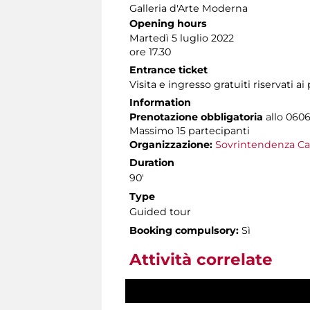
Galleria d'Arte Moderna
Opening hours
Martedì 5 luglio 2022
ore 17.30
Entrance ticket
Visita e ingresso gratuiti riservati a
Information
Prenotazione obbligatoria
allo 0606
Massimo
15 partecipanti
Organizzazione:
Sovrintendenza Ca
Duration
90'
Type
Guided tour
Booking compulsory:
Sì
Attività correlate