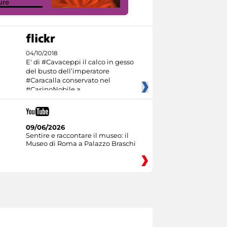
ure
Culture
04/10/2018
E' di #Cavaceppi il calco in gesso
del busto dell’imperatore
#Caracalla conservato nel
#CasinoNobile a
09/06/2026
Sentire e raccontare il museo: il
Museo di Roma a Palazzo Braschi