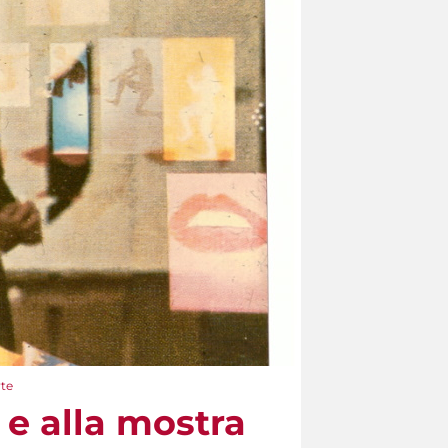
rte
e e alla mostra