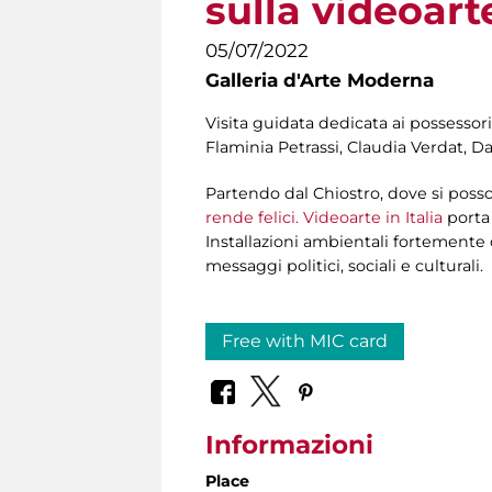
sulla videoart
05/07/2022
Galleria d'Arte Moderna
Visita guidata dedicata ai possessori
Flaminia Petrassi, Claudia Verdat, Da
Partendo dal Chiostro, dove si poss
rende felici. Videoarte in Italia
porta 
Installazioni ambientali fortemente 
messaggi politici, sociali e culturali.
Free with MIC card
Informazioni
Place