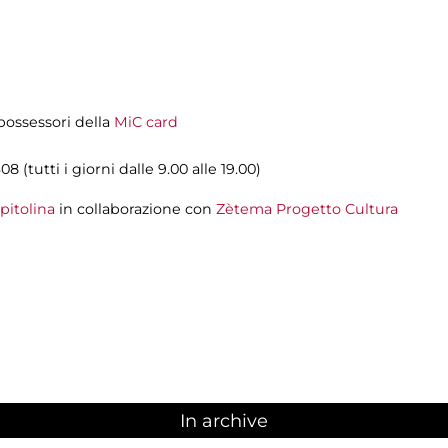
i possessori della
MiC card
08 (tutti i giorni dalle 9.00 alle 19.00)
pitolina
in collaborazione con
Zètema Progetto Cultura
In archive