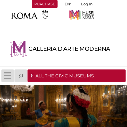
PURCHASE
Log In
GALLERIA D'ARTE MODERNA
ALL THE CIVIC MUSEUMS