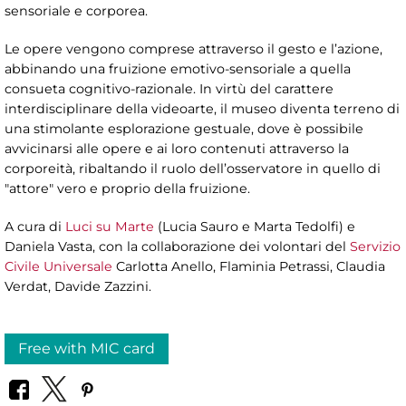
sensoriale e corporea.
Le opere vengono comprese attraverso il gesto e l’azione,
abbinando una fruizione emotivo-sensoriale a quella
consueta cognitivo-razionale. In virtù del carattere
interdisciplinare della videoarte, il museo diventa terreno di
una stimolante esplorazione gestuale, dove è possibile
avvicinarsi alle opere e ai loro contenuti attraverso la
corporeità, ribaltando il ruolo dell’osservatore in quello di
"attore" vero e proprio della fruizione.
A cura di
Luci su Marte
(Lucia Sauro e Marta Tedolfi) e
Daniela Vasta, con la collaborazione dei volontari del
Servizio
Civile Universale
Carlotta Anello, Flaminia Petrassi, Claudia
Verdat, Davide Zazzini.
Free with MIC card