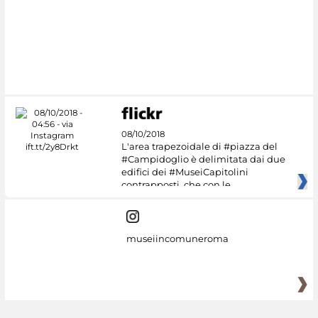
08/10/2018
L'area trapezoidale di #piazza del
#Campidoglio è delimitata dai due
edifici dei #MuseiCapitolini
contrapposti, che con le
museiincomuneroma