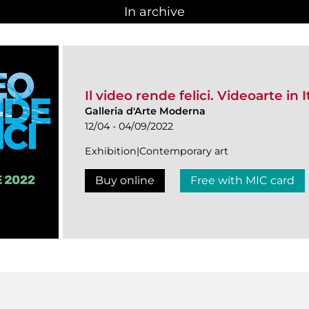
In archive
Il video rende felici. Videoarte in I
Galleria d'Arte Moderna
12/04 - 04/09/2022
Exhibition|Contemporary art
Buy online
Free with MIC card