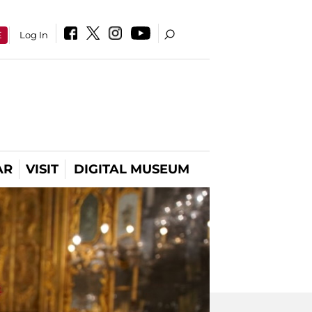
E
Log In
AR
VISIT
DIGITAL MUSEUM