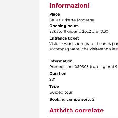
Informazioni
Place
Galleria d'Arte Moderna
Opening hours
Sabato 11 giugno 2022 ore 10.30
Entrance ticket
Visita e workshop gratuiti con pag
accompagnatori che visiteranno la
m
Information
Prenotazioni 060608 (tutti i giorni 9
Duration
90'
Type
Guided tour
Booking compulsory:
Sì
Attività correlate