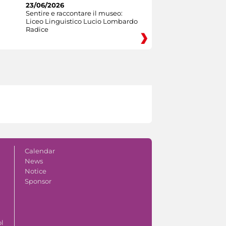
23/06/2026
Sentire e raccontare il museo:
Liceo Linguistico Lucio Lombardo
Radice
Calendar
News
Notice
Sponsor
ol