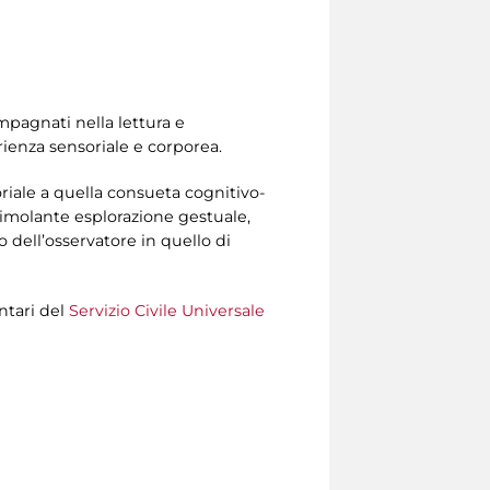
ompagnati nella lettura e
rienza sensoriale e corporea.
iale a quella consueta cognitivo-
stimolante esplorazione gestuale,
o dell’osservatore in quello di
ntari del
Servizio Civile Universale