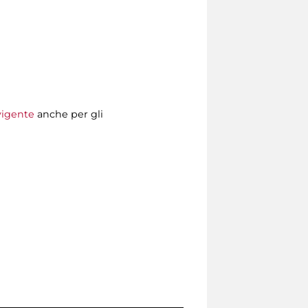
 vigente
anche per gli