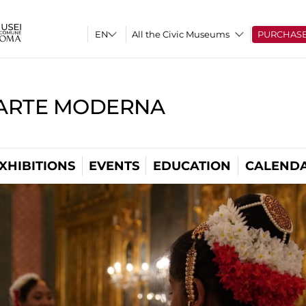
All the Civic Museums
PURCHAS
'ARTE MODERNA
XHIBITIONS
EVENTS
EDUCATION
CALEND