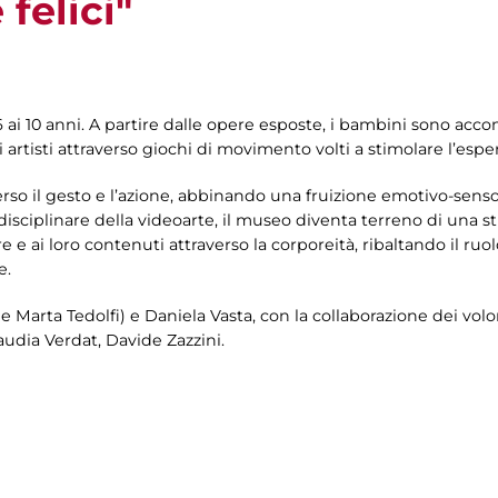
 felici"
6 ai 10 anni. A partire dalle opere esposte, i bambini sono acc
 artisti attraverso giochi di movimento volti a stimolare l’espe
o il gesto e l’azione, abbinando una fruizione emotivo-sensor
erdisciplinare della videoarte, il museo diventa terreno di una 
e e ai loro contenuti attraverso la corporeità, ribaltando il ruol
e.
e Marta Tedolfi) e Daniela Vasta, con la collaborazione dei volo
laudia Verdat, Davide Zazzini.