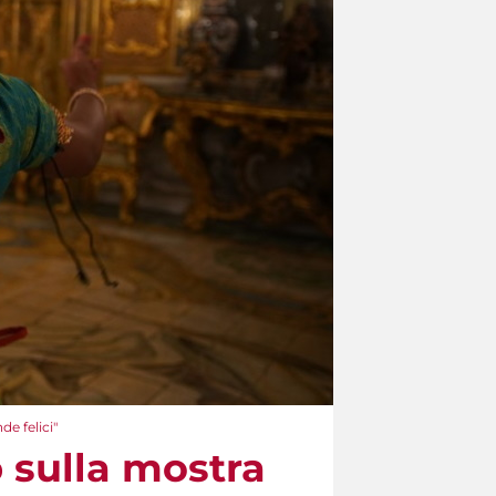
e felici"
 sulla mostra