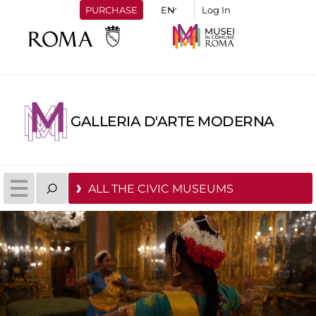
PURCHASE
Log In
GALLERIA D'ARTE MODERNA
ALL THE CIVIC MUSEUMS