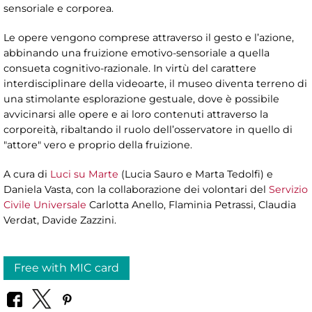
sensoriale e corporea.
Le opere vengono comprese attraverso il gesto e l’azione,
abbinando una fruizione emotivo-sensoriale a quella
consueta cognitivo-razionale. In virtù del carattere
interdisciplinare della videoarte, il museo diventa terreno di
una stimolante esplorazione gestuale, dove è possibile
avvicinarsi alle opere e ai loro contenuti attraverso la
corporeità, ribaltando il ruolo dell’osservatore in quello di
"attore" vero e proprio della fruizione.
A cura di
Luci su Marte
(Lucia Sauro e Marta Tedolfi) e
Daniela Vasta, con la collaborazione dei volontari del
Servizio
Civile Universale
Carlotta Anello, Flaminia Petrassi, Claudia
Verdat, Davide Zazzini.
Free with MIC card