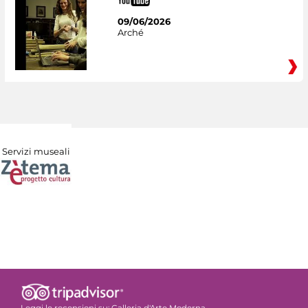
09/06/2026
Arché
Servizi museali