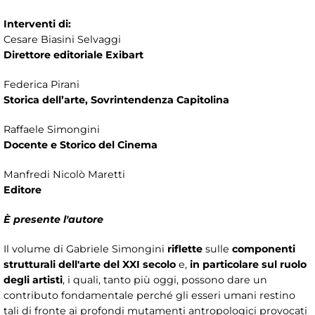
Interventi di:
Cesare Biasini Selvaggi
Direttore editoriale Exibart
Federica Pirani
Storica dell’arte, Sovrintendenza Capitolina
Raffaele Simongini
Docente e Storico del Cinema
Manfredi Nicolò Maretti
Editore
È presente l'autore
Il volume di Gabriele Simongini
riflette
sulle
componenti
strutturali dell'arte del XXI secolo
e,
in particolare sul ruolo
degli artisti
, i quali, tanto più oggi, possono dare un
contributo fondamentale perché gli esseri umani restino
tali di fronte ai profondi mutamenti antropologici provocati