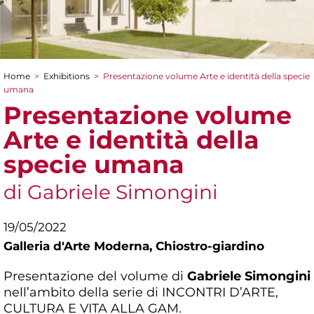
Home
>
Exhibitions
>
Presentazione volume Arte e identità della specie
You are here
umana
Presentazione volume
Arte e identità della
specie umana
di Gabriele Simongini
19/05/2022
Galleria d'Arte Moderna,
Chiostro-giardino
Presentazione del volume di
Gabriele Simongini
nell’ambito della serie di INCONTRI D’ARTE,
CULTURA E VITA ALLA GAM.