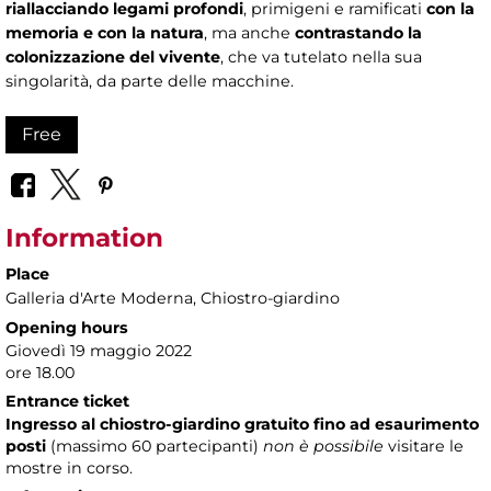
riallacciando legami profondi
, primigeni e ramificati
con la
memoria e con la natura
, ma anche
contrastando la
colonizzazione del vivente
, che va tutelato nella sua
singolarità, da parte delle macchine.
Free
Information
Place
Galleria d'Arte Moderna
, Chiostro-giardino
Opening hours
Giovedì 19 maggio 2022
ore 18.00
Entrance ticket
Ingresso al chiostro-giardino gratuito fino ad esaurimento
posti
(massimo
60 partecipanti)
non è possibile
visitare le
mostre in corso.