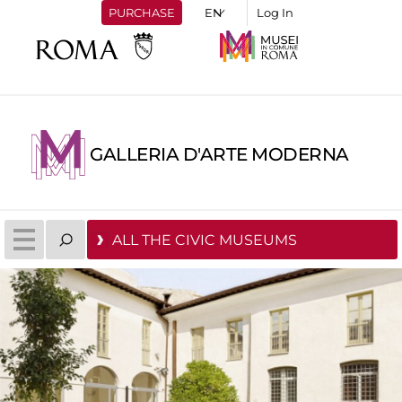
PURCHASE
Log In
GALLERIA D'ARTE MODERNA
ALL THE CIVIC MUSEUMS