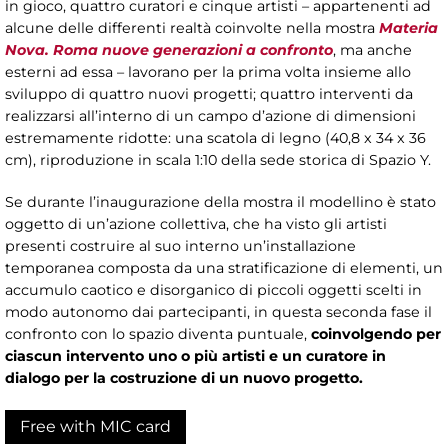
in gioco, quattro curatori e cinque artisti – appartenenti ad
alcune delle differenti realtà coinvolte nella mostra
Materia
Nova. Roma nuove generazioni a confronto
, ma anche
esterni ad essa – lavorano per la prima volta insieme allo
sviluppo di quattro nuovi progetti; quattro interventi da
realizzarsi all’interno di un campo d’azione di dimensioni
estremamente ridotte: una scatola di legno (40,8 x 34 x 36
cm), riproduzione in scala 1:10 della sede storica di Spazio Y.
Se durante l’inaugurazione della mostra il modellino è stato
oggetto di un’azione collettiva, che ha visto gli artisti
presenti costruire al suo interno un’installazione
temporanea composta da una stratificazione di elementi, un
accumulo caotico e disorganico di piccoli oggetti scelti in
modo autonomo dai partecipanti, in questa seconda fase il
confronto con lo spazio diventa puntuale,
coinvolgendo per
ciascun intervento uno o più artisti e un curatore in
dialogo per la costruzione di un nuovo progetto.
Free with MIC card