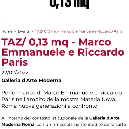
Home
>
Events
>
TAZ/ 0,13 mq - Marco Emmanuele e Riccardo Paris
You are here
TAZ/ 0,13 mq - Marco
Emmanuele e Riccardo
Paris
22/02/2022
Galleria d'Arte Moderna
Performance di Marco Emmanuele e Riccardo
Paris nell'ambito della mostra
Materia Nova.
Roma nuove generazioni a confronto
All’interno del contesto istituzionale della
Galleria d’Arte
Moderna Roma
, con un rimescolamento inedito delle carte