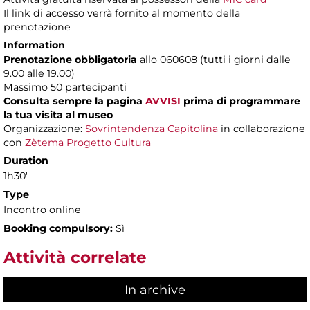
Il link di accesso verrà fornito al momento della
prenotazione
Information
Prenotazione obbligatoria
allo 060608 (tutti i giorni dalle
9.00 alle 19.00)
Massimo
50 partecipanti
Consulta sempre la pagina
AVVISI
prima di programmare
la tua visita al museo
Organizzazione:
Sovrintendenza Capitolina
in collaborazione
con
Zètema Progetto Cultura
Duration
1h30'
Type
Incontro online
Booking compulsory:
Sì
Attività correlate
In archive