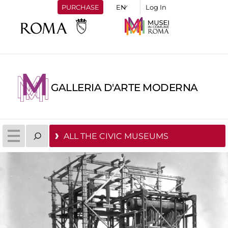
PURCHASE
Log In
GALLERIA D'ARTE MODERNA
ALL THE CIVIC MUSEUMS