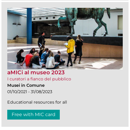
aMICi al museo 2023
I curatori a fianco del pubblico
Musei in Comune
01/10/2021 - 31/08/2023
Educational resources for all
Free with MIC card