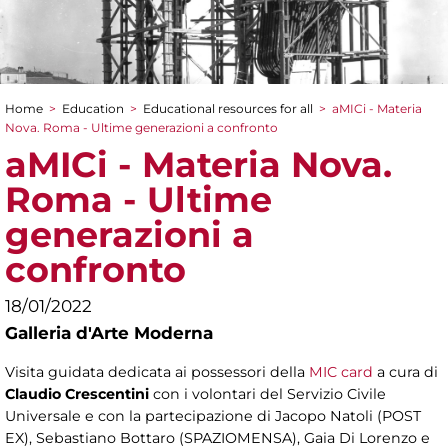
Home
>
Education
>
Educational resources for all
>
aMICi - Materia
You are here
Nova. Roma - Ultime generazioni a confronto
aMICi - Materia Nova.
Roma - Ultime
generazioni a
confronto
18/01/2022
Galleria d'Arte Moderna
Visita guidata dedicata ai possessori della
MIC card
a cura di
Claudio Crescentini
con i volontari del Servizio Civile
Universale e con la partecipazione di Jacopo Natoli (POST
EX), Sebastiano Bottaro (SPAZIOMENSA), Gaia Di Lorenzo e