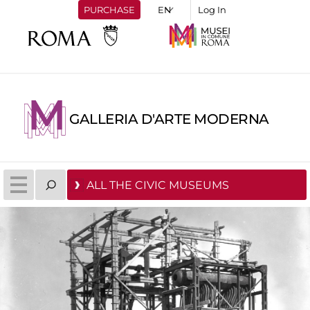
PURCHASE
Log In
GALLERIA D'ARTE MODERNA
ALL THE CIVIC MUSEUMS