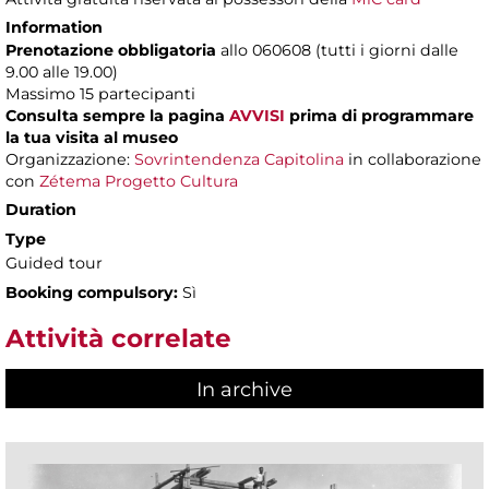
Information
Prenotazione obbligatoria
allo 060608 (tutti i giorni dalle
9.00 alle 19.00)
Massimo
15 partecipanti
Consulta sempre la pagina
AVVISI
prima di programmare
la tua visita al museo
Organizzazione:
Sovrintendenza Capitolina
in collaborazione
con
Zétema Progetto Cultura
Duration
Type
Guided tour
Booking compulsory:
Sì
Attività correlate
In archive