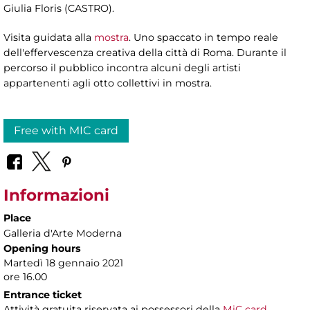
Giulia Floris (CASTRO).
Visita guidata alla
mostra
. Uno spaccato in tempo reale
dell'effervescenza creativa della città di Roma. Durante il
percorso il pubblico incontra alcuni degli artisti
appartenenti agli otto collettivi in mostra.
Free with MIC card
Informazioni
Place
Galleria d'Arte Moderna
Opening hours
Martedì 18 gennaio 2021
ore 16.00
Entrance ticket
Attività gratuita riservata ai possessori della
MiC card