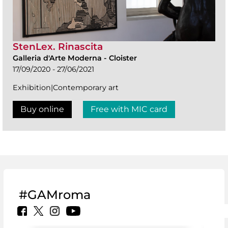
StenLex. Rinascita
Galleria d'Arte Moderna
-
Cloister
17/09/2020 - 27/06/2021
Exhibition|Contemporary art
Buy online
Free with MIC card
#GAMroma