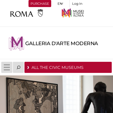
PURCHASE
Log In
GALLERIA D'ARTE MODERNA
ALL THE CIVIC MUSEUMS