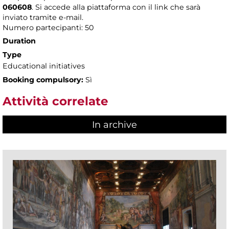
060608
. Si accede alla piattaforma con il link che sarà
inviato tramite e-mail.
Numero partecipanti: 50
Duration
Type
Educational initiatives
Booking compulsory:
Sì
Attività correlate
In archive