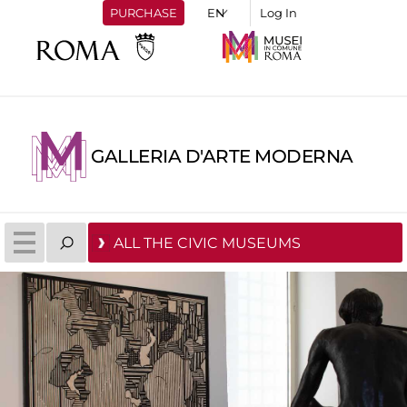
PURCHASE
Log In
GALLERIA D'ARTE MODERNA
ALL THE CIVIC MUSEUMS