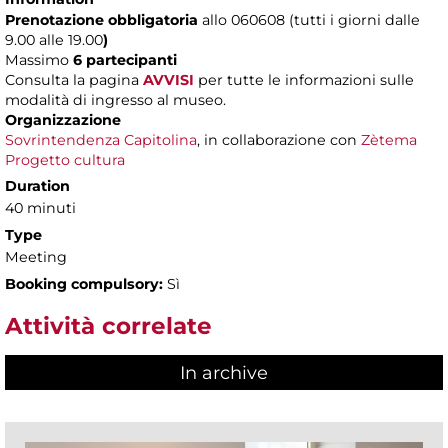
Prenotazione obbligatoria
allo 060608 (tutti i giorni dalle
9.00 alle 19.00
)
Massimo
6 partecipanti
Consulta la pagina
AVVISI
per tutte le informazioni sulle
modalità di ingresso al museo.
Organizzazione
Sovrintendenza Capitolina
, in collaborazione con
Zètema
Progetto cultura
Duration
40 minuti
Type
Meeting
Booking compulsory:
Sì
Attività correlate
In archive