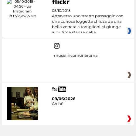
05/10/2018
Attraverso uno stretto passaggio con
una curiosa loggetta chiusa da una
bella vetrata a tortiglioni, si giunge
all'ultima stanza della
museiincomuneroma
09/06/2026
Arché