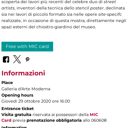
scoperta dei lavori più recenti del celebre duo di
street
artists
, inventori della tecnica dello
stencil poster
, declinata
sia nei lavori di piccolo formato sia nelle opere
site-specifc
realizzate, in occasione di questa mostra, direttamente negli
spazi esterni del chiostro-giardino del museo.
Free with MIC card
Informazioni
Place
Galleria d'Arte Moderna
Opening hours
Giovedì 29 ottobre 2020 ore 16.00
Entrance ticket
Visita gratuita
riservata ai possessori della
MIC
Card
previa
prenotazione obbligatoria
allo 060608
Information