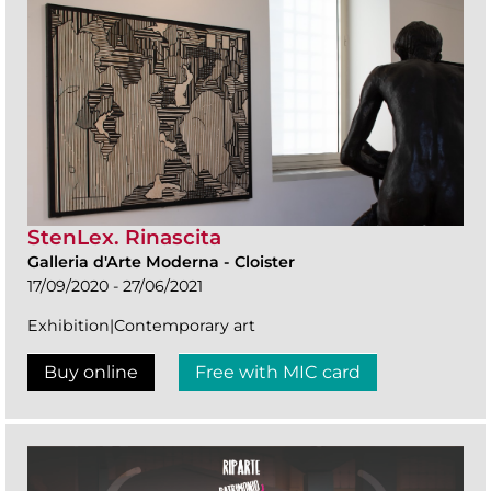
StenLex. Rinascita
Galleria d'Arte Moderna
-
Cloister
17/09/2020 - 27/06/2021
Exhibition|Contemporary art
Buy online
Free with MIC card