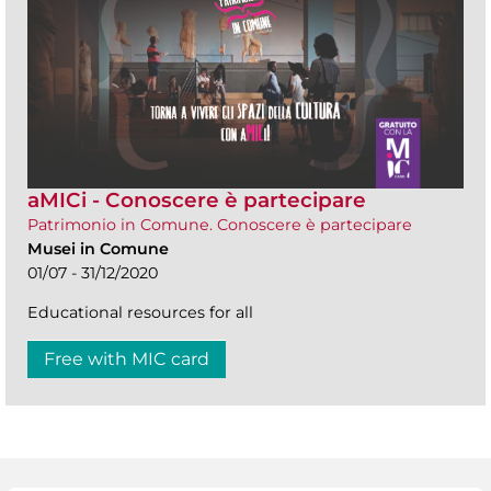
aMICi - Conoscere è partecipare
Patrimonio in Comune. Conoscere è partecipare
Musei in Comune
01/07 - 31/12/2020
Educational resources for all
Free with MIC card