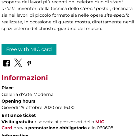
scoperta dei lavori più recenti del celebre duo di
street
artists
, inventori della tecnica dello
stencil poster
, declinata
sia nei lavori di piccolo formato sia nelle opere
site-specifc
realizzate, in occasione di questa mostra, direttamente negli
spazi esterni del chiostro-giardino del museo.
Free with MIC card
Informazioni
Place
Galleria d'Arte Moderna
Opening hours
Giovedì 29 ottobre 2020 ore 16.00
Entrance ticket
Visita gratuita
riservata ai possessori della
MIC
Card
previa
prenotazione obbligatoria
allo 060608
Information