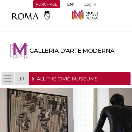
PURCHASE
Log In
GALLERIA D'ARTE MODERNA
ALL THE CIVIC MUSEUMS