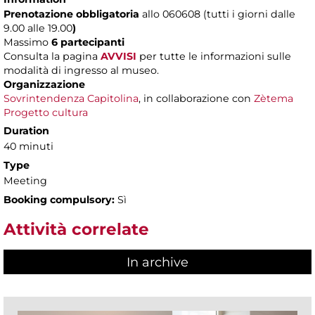
Prenotazione obbligatoria
allo 060608 (tutti i giorni dalle
9.00 alle 19.00
)
Massimo
6 partecipanti
Consulta la pagina
AVVISI
per tutte le informazioni sulle
modalità di ingresso al museo.
Organizzazione
Sovrintendenza Capitolina
, in collaborazione con
Zètema
Progetto cultura
Duration
40 minuti
Type
Meeting
Booking compulsory:
Sì
Attività correlate
In archive