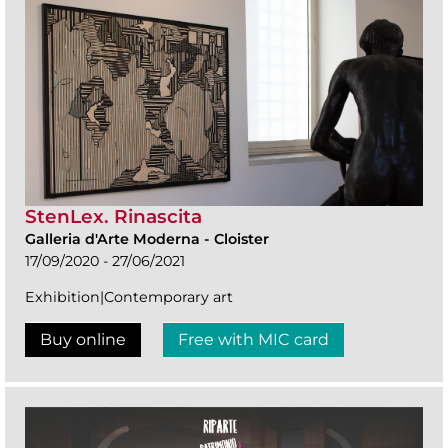
StenLex. Rinascita
Galleria d'Arte Moderna
-
Cloister
17/09/2020 - 27/06/2021
Exhibition|Contemporary art
Buy online
Free with MIC card