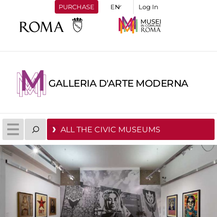
PURCHASE
Log In
GALLERIA D'ARTE MODERNA
ALL THE CIVIC MUSEUMS