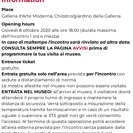
Place
Galleria d'Arte Moderna
, Chiostro/giardino della Galleria
Opening hours
Giovedì 8 ottobre 2020 alle ore 18.00 (durata massima
dell'incontro 1 ora e mezza)
In caso di maltempo l'incontro sarà rinviato ad altra data.
CONSULTA SEMPRE LA PAGINA
AVVISI
prima di
programmare la tua visita al museo.
Entrance ticket
gratuito.
Entrata gratuita solo nell’area
prevista
per l’incontro
con
sedute a distanziamento di norma.
Le mostre allestite nel museo non possono essere visitate.
ENTRATA NEL MUSEO:
all’arrivo al museo, il visitatore dovrà
attendere il proprio turno di ingresso e mantenere la
distanza di sicurezza. Verrà sottoposto a misurazione della
temperatura tramite termoscanner e in caso di un risultato
uguale o superiore ai 37.5 gradi non gli verrà consentito
l’accesso. Al termine di questa operazione potrà accedere
all’area esterna prevista per l’incontro senza passare dalla