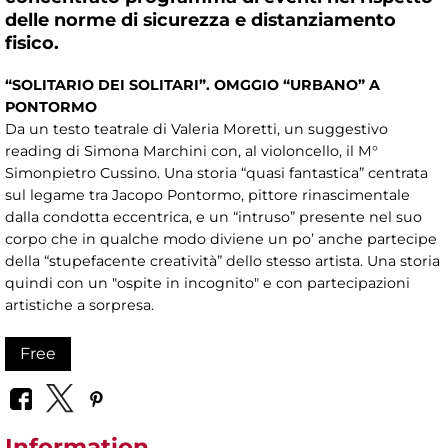
delle norme di sicurezza e distanziamento
fisico.
“SOLITARIO DEI SOLITARI”. OMGGIO “URBANO” A
PONTORMO
Da un testo teatrale di Valeria Moretti, un suggestivo
reading di Simona Marchini con, al violoncello, il M°
Simonpietro Cussino. Una storia “quasi fantastica” centrata
sul legame tra Jacopo Pontormo, pittore rinascimentale
dalla condotta eccentrica, e un “intruso” presente nel suo
corpo che in qualche modo diviene un po’ anche partecipe
della “stupefacente creatività” dello stesso artista. Una storia
quindi con un "ospite in incognito" e con partecipazioni
artistiche a sorpresa.
Free
Information