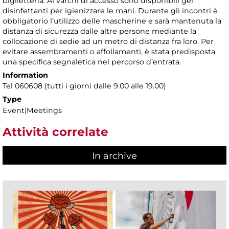
biglietteria. Ai varchi di accesso sono disponibili gel
disinfettanti per igienizzare le mani. Durante gli incontri è
obbligatorio l’utilizzo delle mascherine e sarà mantenuta la
distanza di sicurezza dalle altre persone mediante la
collocazione di sedie ad un metro di distanza fra loro. Per
evitare assembramenti o affollamenti, è stata predisposta
una specifica segnaletica nel percorso d’entrata.
Information
Tel 060608 (tutti i giorni dalle 9.00 alle 19.00)
Type
Event|Meetings
Attività correlate
In archive