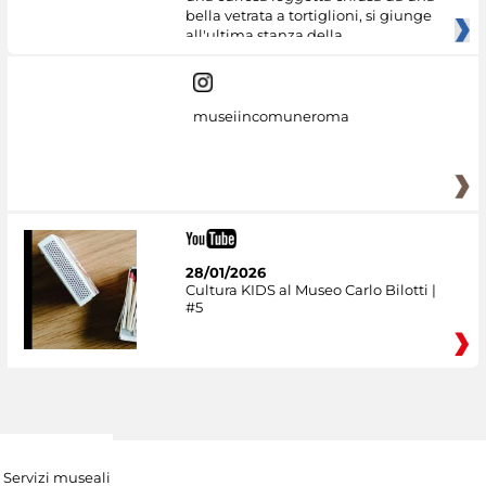
bella vetrata a tortiglioni, si giunge
all'ultima stanza della
museiincomuneroma
28/01/2026
Cultura KIDS al Museo Carlo Bilotti |
#5
Servizi museali