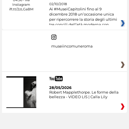
02/10/2018
Ai #MuseiCapitolini fino al 9
dicembre 2018 un’occasione unica
per ripercorrere la storia degli ultimi
tre concili dell’età moderna con
museiincomuneroma
28/05/2026
Robert Mapplethorpe. Le forme della
bellezza - VIDEO LIS | Calla Lily