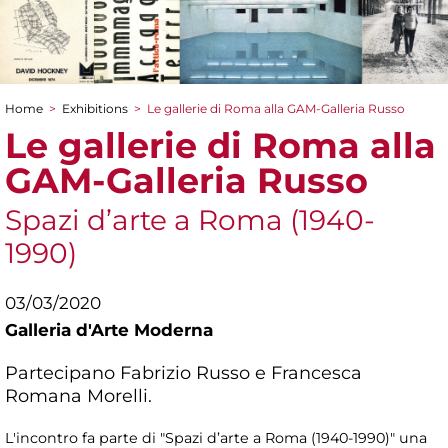
Home
>
Exhibitions
>
Le gallerie di Roma alla GAM-Galleria Russo
You are here
Le gallerie di Roma alla
GAM-Galleria Russo
Spazi d’arte a Roma (1940-
1990)
03/03/2020
Galleria d'Arte Moderna
Partecipano Fabrizio Russo e Francesca
Romana Morelli.
L'incontro fa parte di "Spazi d’arte a Roma (1940-1990)" una