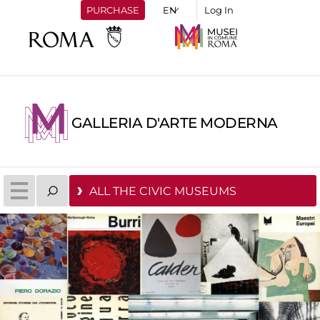
PURCHASE
Log In
GALLERIA D'ARTE MODERNA
ALL THE CIVIC MUSEUMS